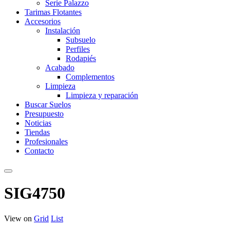
Serie Palazzo
Tarimas Flotantes
Accesorios
Instalación
Subsuelo
Perfiles
Rodapiés
Acabado
Complementos
Limpieza
Limpieza y reparación
Buscar Suelos
Presupuesto
Noticias
Tiendas
Profesionales
Contacto
SIG4750
View on
Grid
List