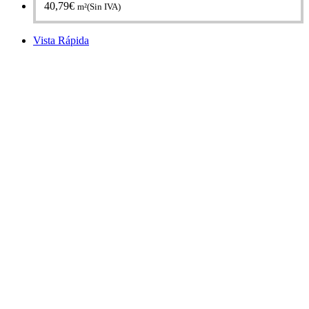
40,79
€
m²(Sin IVA)
Vista Rápida