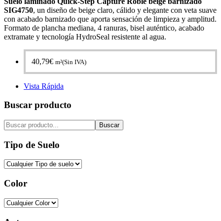
Suelo laminado Quick-Step Capture Roble beige barnizado
SIG4750
, un diseño de beige claro, cálido y elegante con veta suave
con acabado barnizado que aporta sensación de limpieza y amplitud.
Formato de plancha mediana, 4 ranuras, bisel auténtico, acabado
extramate y tecnología HydroSeal resistente al agua.
40,79
€
m²(Sin IVA)
Vista Rápida
Buscar producto
Buscar
Tipo de Suelo
Color