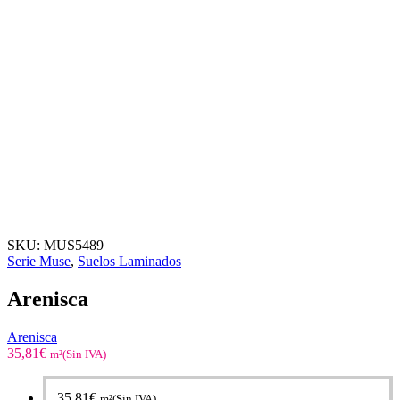
SKU:
MUS5489
Serie Muse
,
Suelos Laminados
Arenisca
Arenisca
35,81
€
m²(Sin IVA)
35,81
€
m²(Sin IVA)