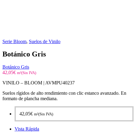
Serie Bloom
,
Suelos de Vinilo
Botánico Gris
Botánico Gris
42,05
€
m²(Sin IVA)
VINILO – BLOOM |
AVMPU40237
Suelos rígidos de alto rendimiento con clic estanco avanzado. En
formato de plancha mediana.
42,05
€
m²(Sin IVA)
Vista Rápida