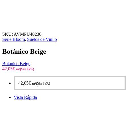
SKU:
AVMPU40236
Serie Bloom
,
Suelos de Vinilo
Botánico Beige
Botánico Beige
42,05
€
m²(Sin IVA)
42,05
€
m²(Sin IVA)
Vista Rápida