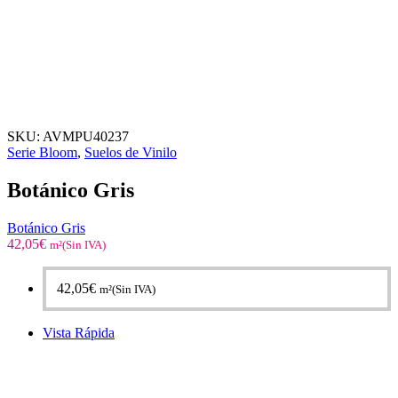
SKU:
AVMPU40237
Serie Bloom
,
Suelos de Vinilo
Botánico Gris
Botánico Gris
42,05
€
m²(Sin IVA)
42,05
€
m²(Sin IVA)
Vista Rápida