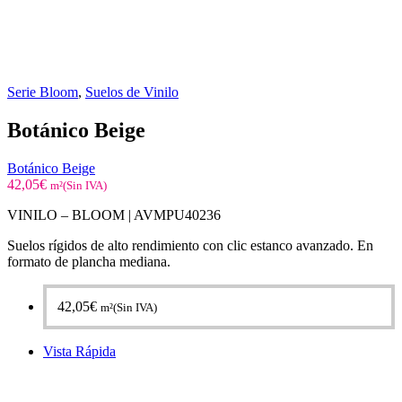
Serie Bloom
,
Suelos de Vinilo
Botánico Beige
Botánico Beige
42,05
€
m²(Sin IVA)
VINILO – BLOOM |
AVMPU40236
Suelos rígidos de alto rendimiento con clic estanco avanzado. En
formato de plancha mediana.
42,05
€
m²(Sin IVA)
Vista Rápida