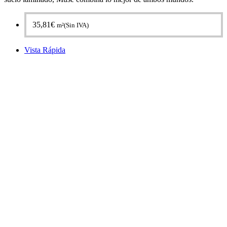
35,81
€
m²(Sin IVA)
Vista Rápida