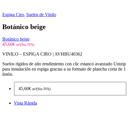
Espiga Ciro
,
Suelos de Vinilo
Botánico beige
Botánico beige
45,60
€
m²(Sin IVA)
VINILO – ESPIGA CIRO | AVHBU40362
Suelos rígidos de alto rendimiento con clic estanco avanzado Unizip
para instalación en espiga gracias a su formato de plancha corta de 1
listón.
45,60
€
m²(Sin IVA)
Vista Rápida