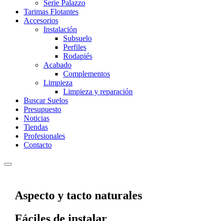
Serie Palazzo
Tarimas Flotantes
Accesorios
Instalación
Subsuelo
Perfiles
Rodapiés
Acabado
Complementos
Limpieza
Limpieza y reparación
Buscar Suelos
Presupuesto
Noticias
Tiendas
Profesionales
Contacto
Aspecto y tacto naturales
Fáciles de instalar