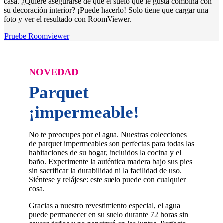
casa. ¿Quiere asegurarse de que el suelo que le gusta combina con
su decoración interior? ¡Puede hacerlo! Solo tiene que cargar una
foto y ver el resultado con RoomViewer.
Pruebe Roomviewer
NOVEDAD
Parquet
¡impermeable!
No te preocupes por el agua. Nuestras colecciones
de parquet impermeables son perfectas para todas las
habitaciones de su hogar, incluidos la cocina y el
baño. Experimente la auténtica madera bajo sus pies
sin sacrificar la durabilidad ni la facilidad de uso.
Siéntese y relájese: este suelo puede con cualquier
cosa.
Gracias a nuestro revestimiento especial, el agua
puede permanecer en su suelo durante 72 horas sin