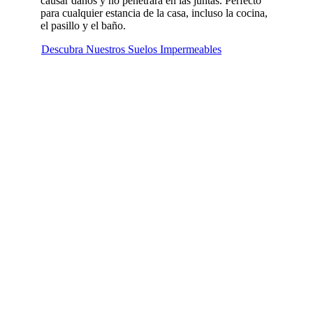
causar daños y no penetrará en las juntas. Perfecto
para cualquier estancia de la casa, incluso la cocina,
el pasillo y el baño.
Descubra Nuestros Suelos Impermeables