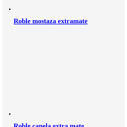
Roble mostaza extramate
Roble canela extra mate