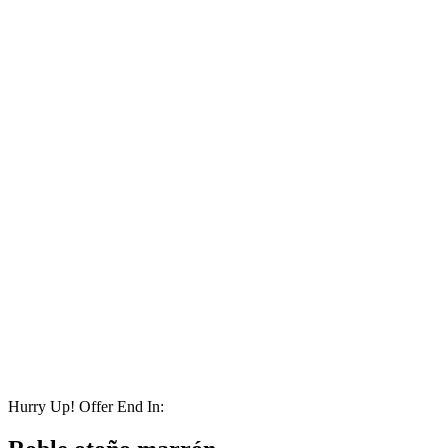
Hurry Up! Offer End In: