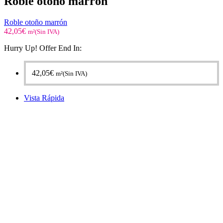
Roble otoño marrón
Roble otoño marrón
42,05
€
m²(Sin IVA)
Hurry Up! Offer End In:
42,05
€
m²(Sin IVA)
Vista Rápida