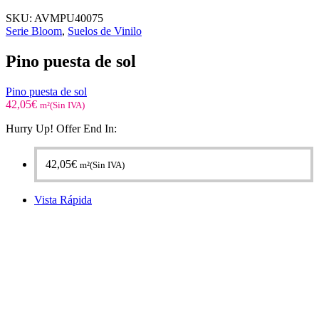
SKU:
AVMPU40075
Serie Bloom
,
Suelos de Vinilo
Pino puesta de sol
Pino puesta de sol
42,05
€
m²(Sin IVA)
Hurry Up! Offer End In:
42,05
€
m²(Sin IVA)
Vista Rápida