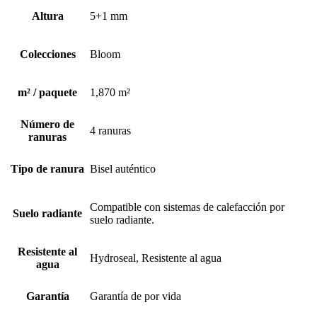
Altura
5+1 mm
Colecciones
Bloom
m² / paquete
1,870 m²
Número de
4 ranuras
ranuras
Tipo de ranura
Bisel auténtico
Compatible con sistemas de calefacción por
Suelo radiante
suelo radiante.
Resistente al
Hydroseal, Resistente al agua
agua
Garantía
Garantía de por vida