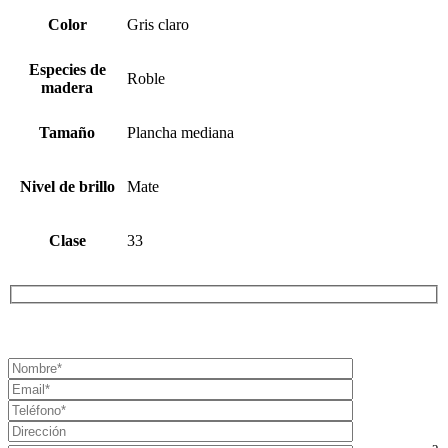
Color
Gris claro
Especies de
Roble
madera
Tamaño
Plancha mediana
Nivel de brillo
Mate
Clase
33
¡SOLICITA TU PRESUPUESTO AHORA!