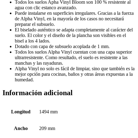
Todos los suelos Apha Vinyl Bloom son 100 % resistente al
agua con clic estanco avanzado.
Puede instalarse en superficies irregulares. Gracias a la fuerza
de Alpha Vinyl, en la mayoría de los casos no necesitará
preparar el subsuelo.
El biselado auténtico se adapta completamente al carácter del
suelo. El color y el diseño de la plancha son visibles en el
bisel a los 4 lados.
Dotado con capa de subsuelo acoplada de 1 mm.
Todos los suelos Alpha Vinyl cuentan con una capa superior
ultrarresistente. Como resultado, el suelo es resistente a las
manchas y las rayaduras.
Alpha Vinyl no solo es fácil de limpiar, sino que también es la
mejor opción para cocinas, baños y otras áreas expuestas a la
humedad.
Información adicional
Longitud
1494 mm
Ancho
209 mm