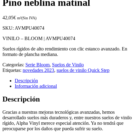
Pino neblina matinal
42,05
€
m²(Sin IVA)
SKU:
AVMPU40074
VINILO – BLOOM |
AVMPU40074
Suelos rígidos de alto rendimiento con clic estanco avanzado. En
formato de plancha mediana.
Categorías:
Serie Bloom
,
Suelos de Vinilo
Etiquetas:
novedades 2023
,
suelos de vinilo Quick Step
Descripción
Información adicional
Descripción
Gracias a nuestras mejoras tecnológicas avanzadas, hemos
desarrollado suelos más duraderos y, entre nuestros suelos de vinilo
rígido, Alpha Vinyl merece especial atención. Ya no tendrá que
preocuparse por los daños que pueda sufrir su suelo.