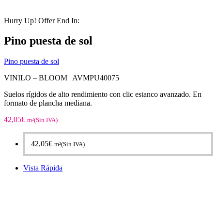
Hurry Up! Offer End In:
Pino puesta de sol
Pino puesta de sol
VINILO – BLOOM |
AVMPU40075
Suelos rígidos de alto rendimiento con clic estanco avanzado. En
formato de plancha mediana.
42,05
€
m²(Sin IVA)
42,05
€
m²(Sin IVA)
Vista Rápida