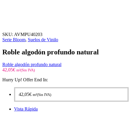
SKU:
AVMPU40203
Serie Bloom
,
Suelos de Vinilo
Roble algodón profundo natural
Roble algodón profundo natural
42,05
€
m²(Sin IVA)
Hurry Up! Offer End In:
42,05
€
m²(Sin IVA)
Vista Rápida