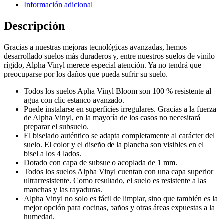
Información adicional
Descripción
Gracias a nuestras mejoras tecnológicas avanzadas, hemos
desarrollado suelos más duraderos y, entre nuestros suelos de vinilo
rígido, Alpha Vinyl merece especial atención. Ya no tendrá que
preocuparse por los daños que pueda sufrir su suelo.
Todos los suelos Apha Vinyl Bloom son 100 % resistente al
agua con clic estanco avanzado.
Puede instalarse en superficies irregulares. Gracias a la fuerza
de Alpha Vinyl, en la mayoría de los casos no necesitará
preparar el subsuelo.
El biselado auténtico se adapta completamente al carácter del
suelo. El color y el diseño de la plancha son visibles en el
bisel a los 4 lados.
Dotado con capa de subsuelo acoplada de 1 mm.
Todos los suelos Alpha Vinyl cuentan con una capa superior
ultrarresistente. Como resultado, el suelo es resistente a las
manchas y las rayaduras.
Alpha Vinyl no solo es fácil de limpiar, sino que también es la
mejor opción para cocinas, baños y otras áreas expuestas a la
humedad.