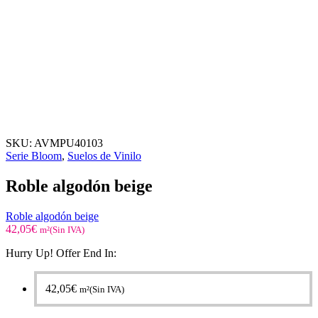
SKU:
AVMPU40103
Serie Bloom
,
Suelos de Vinilo
Roble algodón beige
Roble algodón beige
42,05
€
m²(Sin IVA)
Hurry Up! Offer End In:
42,05
€
m²(Sin IVA)