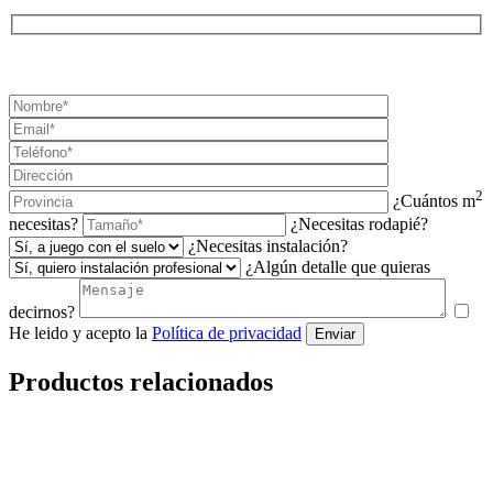
¡SOLICITA TU PRESUPUESTO AHORA!
2
¿Cuántos m
necesitas?
¿Necesitas rodapié?
¿Necesitas instalación?
¿Algún detalle que quieras
decirnos?
He leido y acepto la
Política de privacidad
Enviar
Productos relacionados