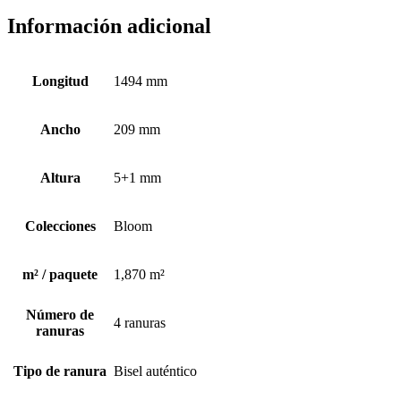
Información adicional
Longitud
1494 mm
Ancho
209 mm
Altura
5+1 mm
Colecciones
Bloom
m² / paquete
1,870 m²
Número de
4 ranuras
ranuras
Tipo de ranura
Bisel auténtico