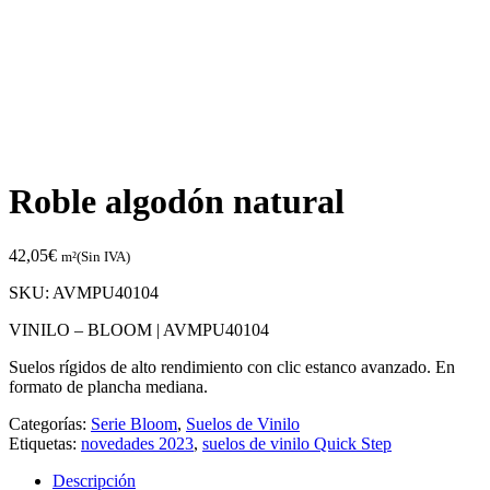
Roble algodón natural
42,05
€
m²(Sin IVA)
SKU:
AVMPU40104
VINILO – BLOOM |
AVMPU40104
Suelos rígidos de alto rendimiento con clic estanco avanzado. En
formato de plancha mediana.
Categorías:
Serie Bloom
,
Suelos de Vinilo
Etiquetas:
novedades 2023
,
suelos de vinilo Quick Step
Descripción