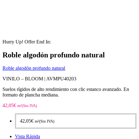
Hurry Up! Offer End In:
Roble algodón profundo natural
Roble algodón profundo natural
VINILO – BLOOM |
AVMPU40203
Suelos rígidos de alto rendimiento con clic estanco avanzado. En
formato de plancha mediana.
42,05
€
m²(Sin IVA)
42,05
€
m²(Sin IVA)
Vista Rápida