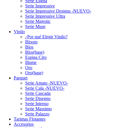
Serie Eligna
Serie Impressive
Serie Impressive Designs -NUEVO-
Serie Impressive Ultra
Serie Majestic
Serie Muse
Vinilo
¿Por qué Elegir Vinilo?
Bloom
Blos
Blos(base)
Espiga Ciro
Illume
Oro
Oro(base)
Parquet
Serie Amato -NUEVO-
Serie Cala -NUEVO-
Serie Cascada
Serie Disegno
Serie Intenso
Serie Massimo
Serie Palazzo
Tarimas Flotantes
Accesorios