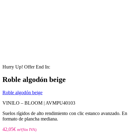
Hurry Up! Offer End In:
Roble algodón beige
Roble algodón beige
VINILO – BLOOM |
AVMPU40103
Suelos rígidos de alto rendimiento con clic estanco avanzado. En
formato de plancha mediana.
42,05
€
m²(Sin IVA)