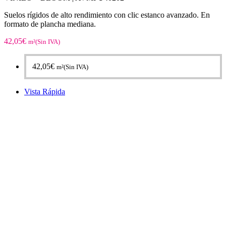
Suelos rígidos de alto rendimiento con clic estanco avanzado. En
formato de plancha mediana.
42,05
€
m²(Sin IVA)
42,05
€
m²(Sin IVA)
Vista Rápida