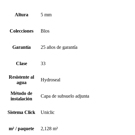
Altura
5 mm
Colecciones
Blos
Garantía
25 años de garantía
Clase
33
Resistente al
Hydroseal
agua
Método de
Capa de subsuelo adjunta
instalación
Sistema Click
Uniclic
m² / paquete
2,128 m²