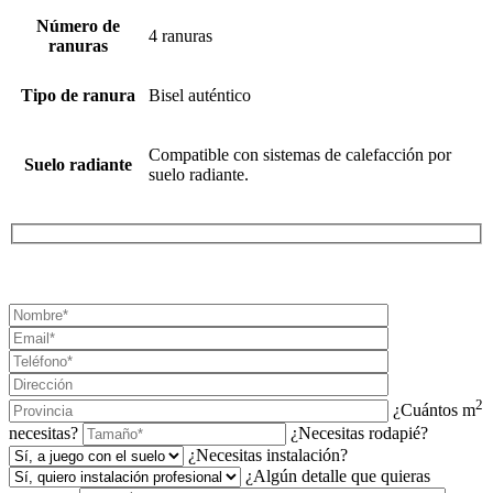
Número de
4 ranuras
ranuras
Tipo de ranura
Bisel auténtico
Compatible con sistemas de calefacción por
Suelo radiante
suelo radiante.
¡SOLICITA TU PRESUPUESTO AHORA!
2
¿Cuántos m
necesitas?
¿Necesitas rodapié?
¿Necesitas instalación?
¿Algún detalle que quieras