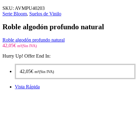
SKU:
AVMPU40203
Serie Bloom
,
Suelos de Vinilo
Roble algodón profundo natural
Roble algodón profundo natural
42,05
€
m²(Sin IVA)
Hurry Up! Offer End In:
42,05
€
m²(Sin IVA)
Vista Rápida