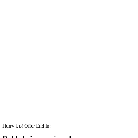
Hurry Up! Offer End In: