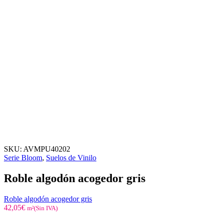
SKU:
AVMPU40202
Serie Bloom
,
Suelos de Vinilo
Roble algodón acogedor gris
Roble algodón acogedor gris
42,05
€
m²(Sin IVA)