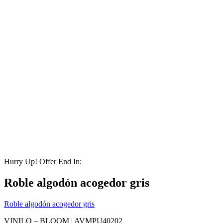
Hurry Up! Offer End In:
Roble algodón acogedor gris
Roble algodón acogedor gris
VINILO – BLOOM |
AVMPU40202