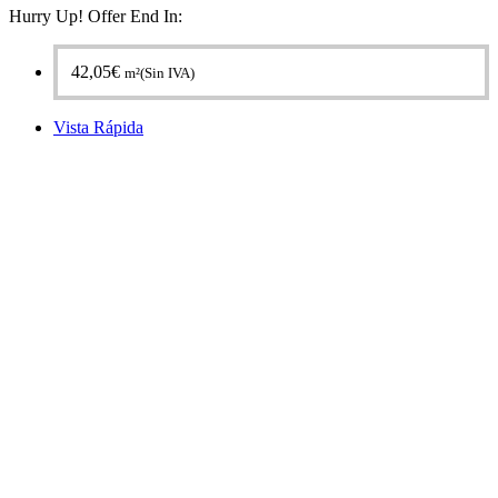
Hurry Up! Offer End In:
42,05
€
m²(Sin IVA)
Vista Rápida