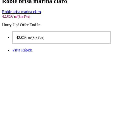
Roble brisa marina claro
Roble brisa marina claro
42,05
€
m²(Sin IVA)
Hurry Up! Offer End In:
42,05
€
m²(Sin IVA)
Vista Rápida