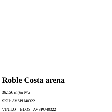
Roble Costa arena
36,15
€
m²(Sin IVA)
SKU:
AVSPU40322
VINILO – BLOS |
AVSPU40322