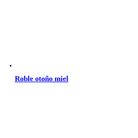
Roble otoño miel