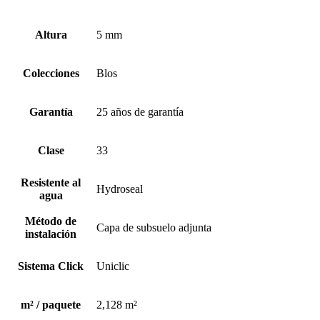
Altura
5 mm
Colecciones
Blos
Garantía
25 años de garantía
Clase
33
Resistente al
Hydroseal
agua
Método de
Capa de subsuelo adjunta
instalación
Sistema Click
Uniclic
m² / paquete
2,128 m²