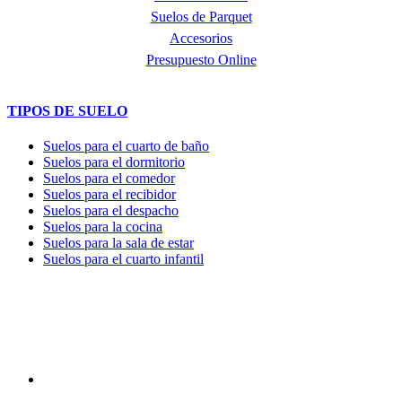
Suelos de Parquet
Accesorios
Presupuesto Online
TIPOS DE SUELO
Suelos para el cuarto de baño
Suelos para el dormitorio
Suelos para el comedor
Suelos para el recibidor
Suelos para el despacho
Suelos para la cocina
Suelos para la sala de estar
Suelos para el cuarto infantil
TIENDA y EXPOSICIÓN
DIRECCIÓN y EXPOSICIÓN
Calle Industria, 31-33
08037-Barcelona