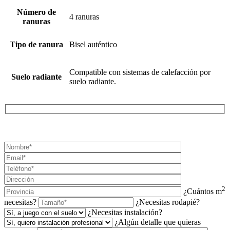
Número de
4 ranuras
ranuras
Tipo de ranura
Bisel auténtico
Compatible con sistemas de calefacción por
Suelo radiante
suelo radiante.
¡SOLICITA TU PRESUPUESTO AHORA!
2
¿Cuántos m
necesitas?
¿Necesitas rodapié?
¿Necesitas instalación?
¿Algún detalle que quieras