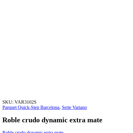
SKU:
VAR3102S
Parquet Quick-Step Barcelona
,
Serie Variano
Roble crudo dynamic extra mate
Roble crudo dynamic extra mate