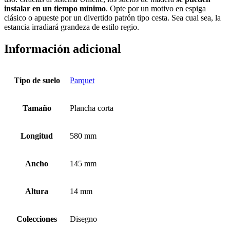
instalar en un tiempo mínimo
. Opte por un motivo en espiga
clásico o apueste por un divertido patrón tipo cesta. Sea cual sea, la
estancia irradiará grandeza de estilo regio.
Información adicional
Tipo de suelo
Parquet
Tamaño
Plancha corta
Longitud
580 mm
Ancho
145 mm
Altura
14 mm
Colecciones
Disegno