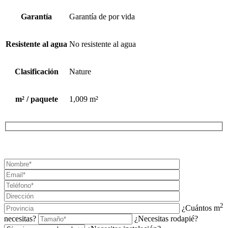
Garantía
Garantía de por vida
Resistente al agua
No resistente al agua
Clasificación
Nature
m² / paquete
1,009 m²
¡SOLICITA TU PRESUPUESTO AHORA!
2
¿Cuántos m
necesitas?
¿Necesitas rodapié?