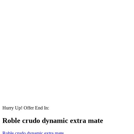
Hurry Up! Offer End In:
Roble crudo dynamic extra mate
Roble crudo dynamic extra mate