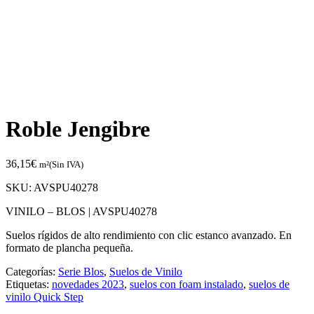
Roble Jengibre
36,15
€
m²(Sin IVA)
SKU:
AVSPU40278
VINILO – BLOS |
AVSPU40278
Suelos rígidos de alto rendimiento con clic estanco avanzado. En
formato de plancha pequeña.
Categorías:
Serie Blos
,
Suelos de Vinilo
Etiquetas:
novedades 2023
,
suelos con foam instalado
,
suelos de
vinilo Quick Step