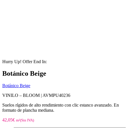
Hurry Up! Offer End In:
Botánico Beige
Botánico Beige
VINILO – BLOOM |
AVMPU40236
Suelos rígidos de alto rendimiento con clic estanco avanzado. En
formato de plancha mediana.
42,05
€
m²(Sin IVA)