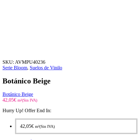
SKU:
AVMPU40236
Serie Bloom
,
Suelos de Vinilo
Botánico Beige
Botánico Beige
42,05
€
m²(Sin IVA)
Hurry Up! Offer End In:
42,05
€
m²(Sin IVA)