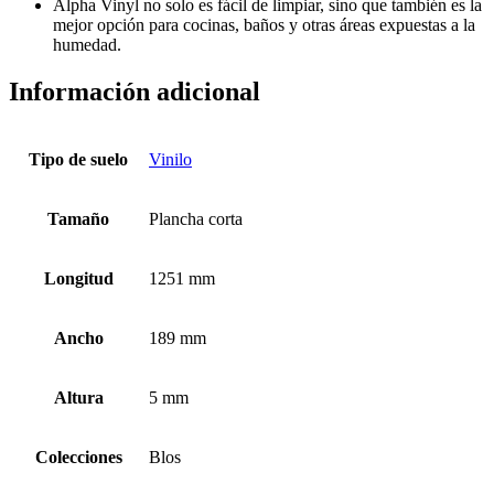
Alpha Vinyl no solo es fácil de limpiar, sino que también es la
mejor opción para cocinas, baños y otras áreas expuestas a la
humedad.
Información adicional
Tipo de suelo
Vinilo
Tamaño
Plancha corta
Longitud
1251 mm
Ancho
189 mm
Altura
5 mm
Colecciones
Blos