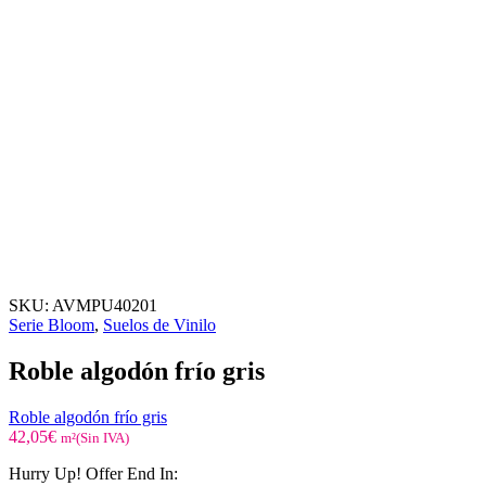
SKU:
AVMPU40201
Serie Bloom
,
Suelos de Vinilo
Roble algodón frío gris
Roble algodón frío gris
42,05
€
m²(Sin IVA)
Hurry Up! Offer End In: