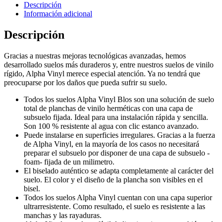
Descripción
Información adicional
Descripción
Gracias a nuestras mejoras tecnológicas avanzadas, hemos
desarrollado suelos más duraderos y, entre nuestros suelos de vinilo
rígido, Alpha Vinyl merece especial atención. Ya no tendrá que
preocuparse por los daños que pueda sufrir su suelo.
Todos los suelos Alpha Vinyl Blos son una solución de suelo
total de planchas de vinilo herméticas con una capa de
subsuelo fijada. Ideal para una instalación rápida y sencilla.
Son 100 % resistente al agua con clic estanco avanzado.
Puede instalarse en superficies irregulares. Gracias a la fuerza
de Alpha Vinyl, en la mayoría de los casos no necesitará
preparar el subsuelo por disponer de una capa de subsuelo -
foam- fijada de un milimetro.
El biselado auténtico se adapta completamente al carácter del
suelo. El color y el diseño de la plancha son visibles en el
bisel.
Todos los suelos Alpha Vinyl cuentan con una capa superior
ultrarresistente. Como resultado, el suelo es resistente a las
manchas y las rayaduras.