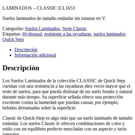
LAMINADOS – CLASSIC |
CL1653
Suelos laminados de tamaño estándar sin ranuras en V.
Categorías:
Suelos Laminados
,
Serie Classic
Etiquetas:
Hydroseal
,
resistente a las rayaduras
,
suelos laminados
Quick Step
Descripción
Información adicional
Descripción
Los Suelos Laminados de la colección CLASSIC de Quick Step
cuentan con una resistencia a las rayaduras diez veces mayor que el
resto de suelos, para que pueda disfrutar de un suelo bonito y natural
durante más tiempo. Su superficie sellada ofrece una protección
excelente contra la humedad que puedan causar, por ejemplo,
bebidas derramadas sobre la superficie.
Classic de Quick-Step es algo más que un suelo laminado de tamaño
estándar. Los suelos Classic le ofrecen combinaciones de color y
estilo con un equilibrio perfecto mezcladas con un aspecto y tacto
naturales.