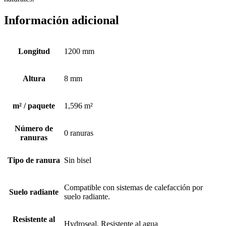
Información adicional
Longitud
1200 mm
Altura
8 mm
m² / paquete
1,596 m²
Número de
0 ranuras
ranuras
Tipo de ranura
Sin bisel
Compatible con sistemas de calefacción por
Suelo radiante
suelo radiante.
Resistente al
Hydroseal, Resistente al agua