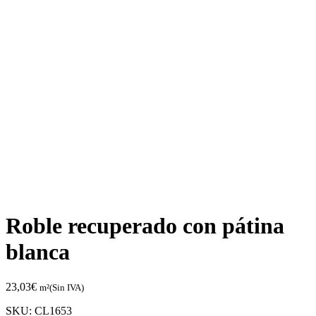
Roble recuperado con pátina
blanca
23,03
€
m²(Sin IVA)
SKU:
CL1653