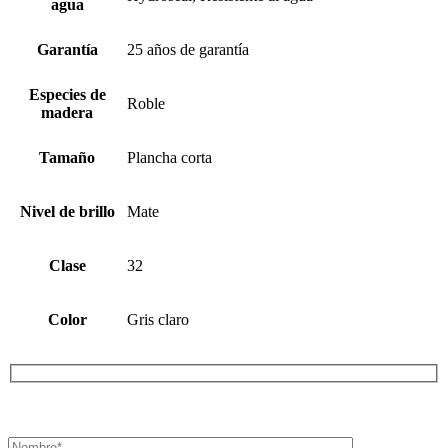
agua
Garantía
25 años de garantía
Especies de
Roble
madera
Tamaño
Plancha corta
Nivel de brillo
Mate
Clase
32
Color
Gris claro
¡SOLICITA TU PRESUPUESTO AHORA!