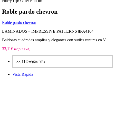
Hurry Up! Offer End In:
Roble pardo chevron
Roble pardo chevron
LAMINADOS – IMPRESSIVE PATTERNS |IPA4164
Baldosas cuadradas amplias y elegantes con sutiles ranuras en V.
33,11
€
m²(Sin IVA)
33,11
€
m²(Sin IVA)
Vista Rápida