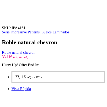
SKU:
IPA4161
Serie Impressive Patterns
,
Suelos Laminados
Roble natural chevron
Roble natural chevron
33,11
€
m²(Sin IVA)
Hurry Up! Offer End In:
33,11
€
m²(Sin IVA)
Vista Rápida