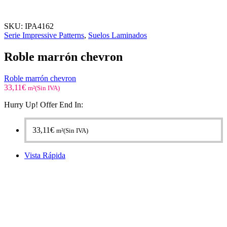
SKU:
IPA4162
Serie Impressive Patterns
,
Suelos Laminados
Roble marrón chevron
Roble marrón chevron
33,11
€
m²(Sin IVA)
Hurry Up! Offer End In:
33,11
€
m²(Sin IVA)
Vista Rápida