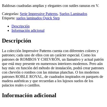
Baldosas cuadradas amplias y elegantes con sutiles ranuras en V.
Categorías:
Serie Impressive Patterns
,
Suelos Laminados
Etiqueta:
suelos laminados Quick Step
Descripción
Información adicional
Descripción
La colección Impressive Patterns cuenta con diferentes colores y
patrones; cada uno de ellos con un carácter especial. Como los
patrones de ROMBOS Y CHEVRÓN, un llamativo y actual patrón
que está muy presente en numerosos interiores modernos. Pero aún
hay más: en función del método de instalación, podrá crear patrones
con chevrón o rombos con las mismas planchas. O los modernos
patrones ROBLE ROYAL, de cuadrados inspirados en parquets de
madera auténticas y que recuerdan a los lujosos suelos de los
palacios reales o castillos.
Información adicional