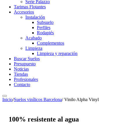
Serie Palazzo
Tarimas Flotantes
Accesorios
Instalación
Subsuelo
Perfiles
Rodapiés
Acabado
Complementos
Limpieza
Limpieza y reparación
Buscar Suelos
Presupuesto
Noticias
Tiendas
Profesionales
Contacto
Inicio
/
Suelos vinílicos Barcelona
/
Vinilo Alpha Vinyl
100% resistente al agua