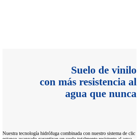
Suelo de vinilo
con más resistencia al
agua que nunca
Nuestra tecnología hidrófuga combinada con nuestro sistema de clic
estanco avanzado garantizan un suelo totalmente resistente al agua.