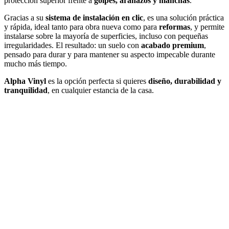
protección superior frente a
golpes, arañazos y manchas
.
Gracias a su
sistema de instalación en clic
, es una solución práctica
y rápida, ideal tanto para obra nueva como para
reformas
, y permite
instalarse sobre la mayoría de superficies, incluso con pequeñas
irregularidades. El resultado: un suelo con
acabado premium
,
pensado para durar y para mantener su aspecto impecable durante
mucho más tiempo.
Alpha Vinyl
es la opción perfecta si quieres
diseño, durabilidad y
tranquilidad
, en cualquier estancia de la casa.