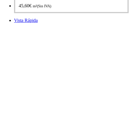
45,60
€
m²(Sin IVA)
Vista Rápida