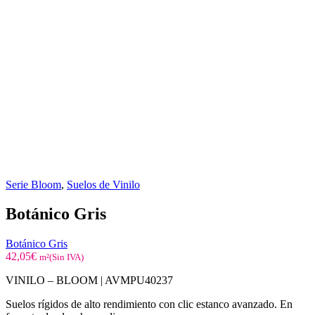
Serie Bloom
,
Suelos de Vinilo
Botánico Gris
Botánico Gris
42,05
€
m²(Sin IVA)
VINILO – BLOOM |
AVMPU40237
Suelos rígidos de alto rendimiento con clic estanco avanzado. En