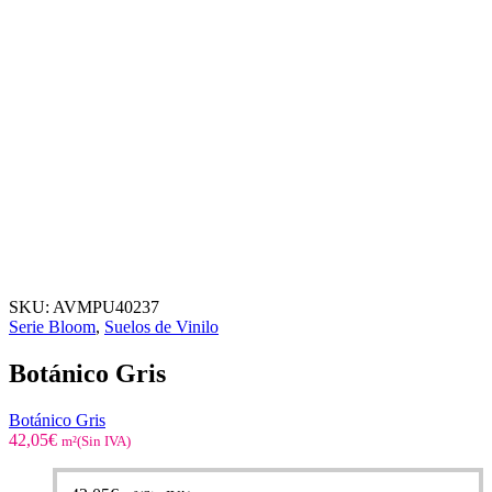
SKU:
AVMPU40237
Serie Bloom
,
Suelos de Vinilo
Botánico Gris
Botánico Gris
42,05
€
m²(Sin IVA)