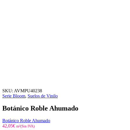
SKU:
AVMPU40238
Serie Bloom
,
Suelos de Vinilo
Botánico Roble Ahumado
Botánico Roble Ahumado
42,05
€
m²(Sin IVA)