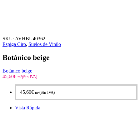
SKU:
AVHBU40362
Espiga Ciro
,
Suelos de Vinilo
Botánico beige
Botánico beige
45,60
€
m²(Sin IVA)
45,60
€
m²(Sin IVA)
Vista Rápida