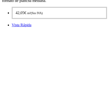
formato de plancha mediana.
42,05
€
m²(Sin IVA)
Vista Rápida