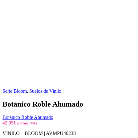
Serie Bloom
,
Suelos de Vinilo
Botánico Roble Ahumado
Botánico Roble Ahumado
42,05
€
m²(Sin IVA)
VINILO – BLOOM |
AVMPU40238