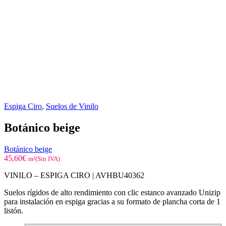
Espiga Ciro
,
Suelos de Vinilo
Botánico beige
Botánico beige
45,60
€
m²(Sin IVA)
VINILO – ESPIGA CIRO | AVHBU40362
Suelos rígidos de alto rendimiento con clic estanco avanzado Unizip
para instalación en espiga gracias a su formato de plancha corta de 1
listón.