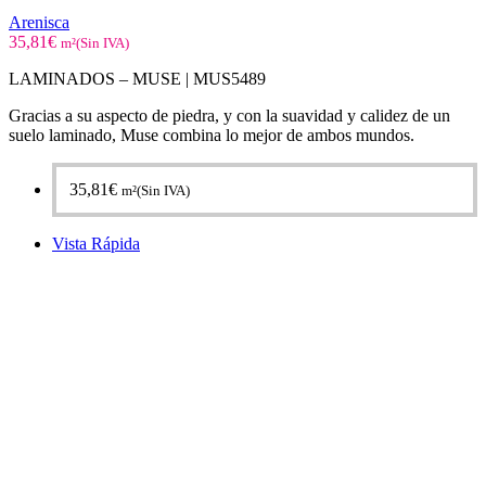
Arenisca
35,81
€
m²(Sin IVA)
LAMINADOS – MUSE | MUS5489
Gracias a su aspecto de piedra, y con la suavidad y calidez de un
suelo laminado, Muse combina lo mejor de ambos mundos.
35,81
€
m²(Sin IVA)
Vista Rápida