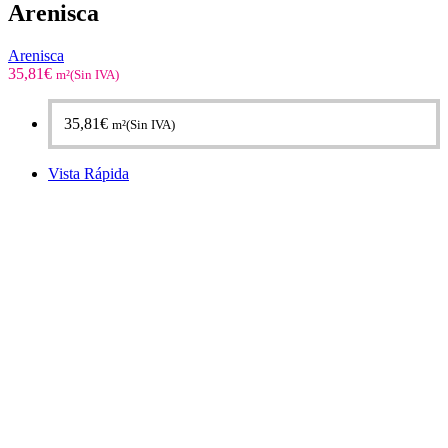
Arenisca
Arenisca
35,81
€
m²(Sin IVA)
35,81
€
m²(Sin IVA)
Vista Rápida