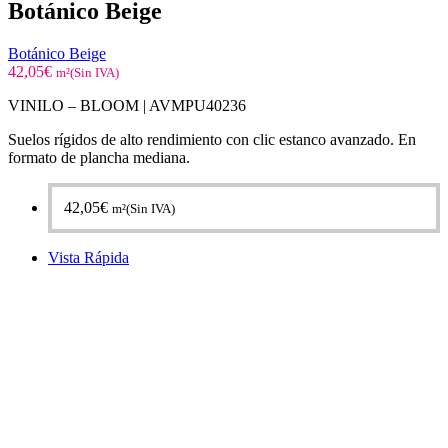
Botánico Beige
Botánico Beige
42,05
€
m²(Sin IVA)
VINILO – BLOOM |
AVMPU40236
Suelos rígidos de alto rendimiento con clic estanco avanzado. En
formato de plancha mediana.
42,05
€
m²(Sin IVA)
Vista Rápida