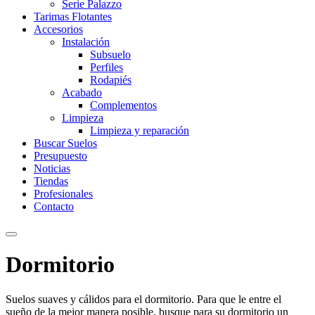
Serie Palazzo
Tarimas Flotantes
Accesorios
Instalación
Subsuelo
Perfiles
Rodapiés
Acabado
Complementos
Limpieza
Limpieza y reparación
Buscar Suelos
Presupuesto
Noticias
Tiendas
Profesionales
Contacto
Dormitorio
Suelos suaves y cálidos para el dormitorio. Para que le entre el
sueño de la mejor manera posible, busque para su dormitorio un