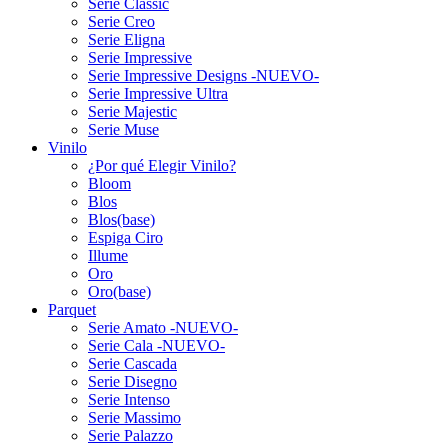
Serie Classic
Serie Creo
Serie Eligna
Serie Impressive
Serie Impressive Designs -NUEVO-
Serie Impressive Ultra
Serie Majestic
Serie Muse
Vinilo
¿Por qué Elegir Vinilo?
Bloom
Blos
Blos(base)
Espiga Ciro
Illume
Oro
Oro(base)
Parquet
Serie Amato -NUEVO-
Serie Cala -NUEVO-
Serie Cascada
Serie Disegno
Serie Intenso
Serie Massimo
Serie Palazzo