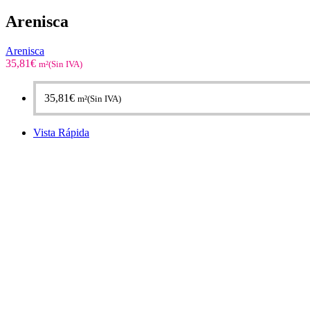
Arenisca
Arenisca
35,81
€
m²(Sin IVA)
35,81
€
m²(Sin IVA)
Vista Rápida