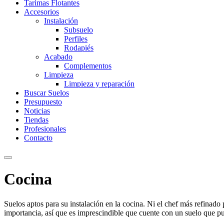
Tarimas Flotantes
Accesorios
Instalación
Subsuelo
Perfiles
Rodapiés
Acabado
Complementos
Limpieza
Limpieza y reparación
Buscar Suelos
Presupuesto
Noticias
Tiendas
Profesionales
Contacto
Cocina
Suelos aptos para su instalación en la cocina. Ni el chef más refinado
importancia, así que es imprescindible que cuente con un suelo que pu