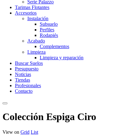
Serie Palazzo
Tarimas Flotantes
Accesorios
Instalación
Subsuelo
Perfiles
Rodapiés
Acabado
Complementos
Limpieza
Limpieza y reparación
Buscar Suelos
Presupuesto
Noticias
Tiendas
Profesionales
Contacto
Colección Espiga Ciro
View on
Grid
List