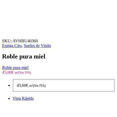
SKU:
AVHBU40360
Espiga Ciro
,
Suelos de Vinilo
Roble pura miel
Roble pura miel
45,60
€
m²(Sin IVA)
45,60
€
m²(Sin IVA)
Vista Rápida