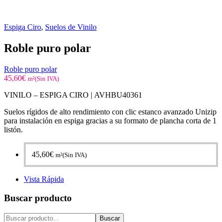
Espiga Ciro
,
Suelos de Vinilo
Roble puro polar
Roble puro polar
45,60
€
m²(Sin IVA)
VINILO – ESPIGA CIRO |
AVHBU40361
Suelos rígidos de alto rendimiento con clic estanco avanzado Unizip
para instalación en espiga gracias a su formato de plancha corta de 1
listón.
45,60
€
m²(Sin IVA)
Vista Rápida
Buscar producto
Buscar