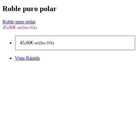
Roble puro polar
Roble puro polar
45,60
€
m²(Sin IVA)
45,60
€
m²(Sin IVA)
Vista Rápida