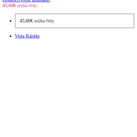
45,60
€
m²(Sin IVA)
45,60
€
m²(Sin IVA)
Vista Rápida