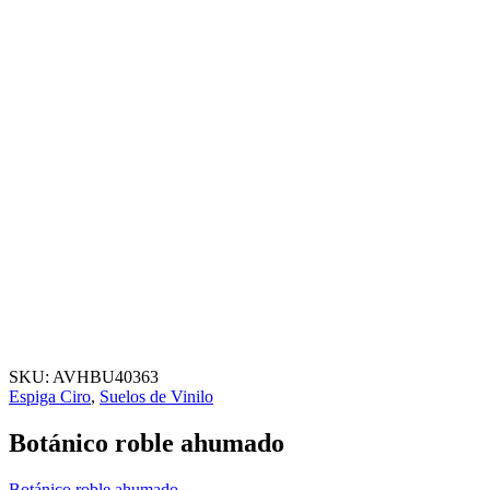
SKU:
AVHBU40363
Espiga Ciro
,
Suelos de Vinilo
Botánico roble ahumado
Botánico roble ahumado