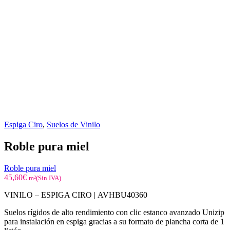
Espiga Ciro
,
Suelos de Vinilo
Roble pura miel
Roble pura miel
45,60
€
m²(Sin IVA)
VINILO – ESPIGA CIRO |
AVHBU40360
Suelos rígidos de alto rendimiento con clic estanco avanzado Unizip
para instalación en espiga gracias a su formato de plancha corta de 1