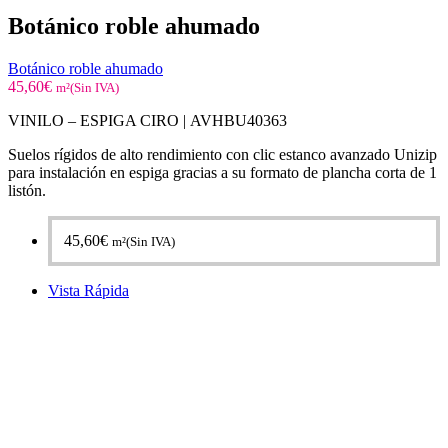
Botánico roble ahumado
Botánico roble ahumado
45,60
€
m²(Sin IVA)
VINILO – ESPIGA CIRO |
AVHBU40363
Suelos rígidos de alto rendimiento con clic estanco avanzado Unizip
para instalación en espiga gracias a su formato de plancha corta de 1
listón.
45,60
€
m²(Sin IVA)
Vista Rápida