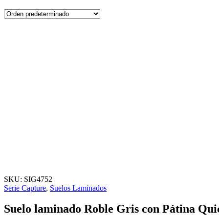
SKU:
SIG4752
Serie Capture
,
Suelos Laminados
Suelo laminado Roble Gris con Pátina Qu