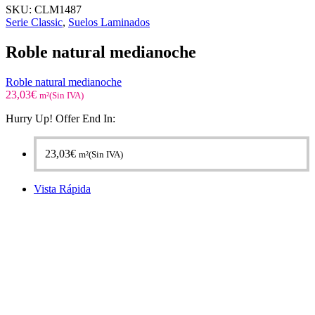
SKU:
CLM1487
Serie Classic
,
Suelos Laminados
Roble natural medianoche
Roble natural medianoche
23,03
€
m²(Sin IVA)
Hurry Up! Offer End In:
23,03
€
m²(Sin IVA)
Vista Rápida