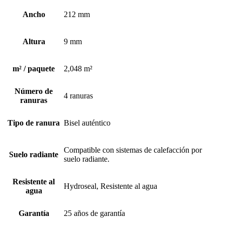
Ancho
212 mm
Altura
9 mm
m² / paquete
2,048 m²
Número de
4 ranuras
ranuras
Tipo de ranura
Bisel auténtico
Compatible con sistemas de calefacción por
Suelo radiante
suelo radiante.
Resistente al
Hydroseal, Resistente al agua
agua
Garantía
25 años de garantía