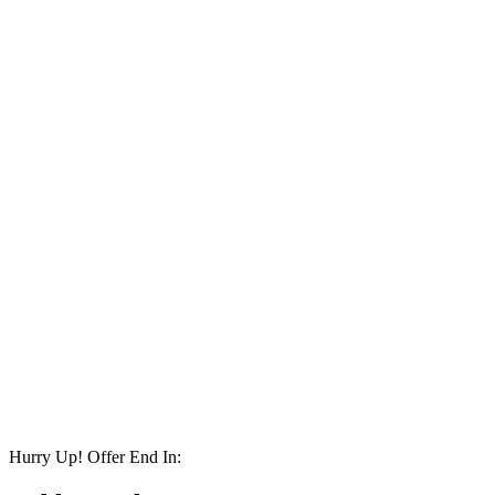
Hurry Up! Offer End In: