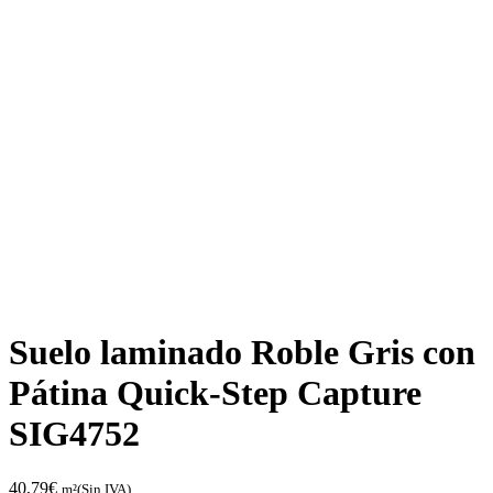
Suelo laminado Roble Gris con
Pátina Quick-Step Capture
SIG4752
40,79
€
m²(Sin IVA)