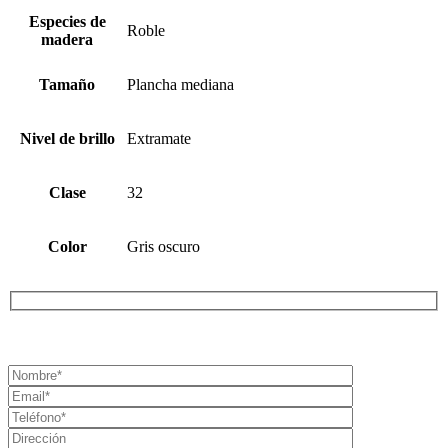
Especies de
Roble
madera
Tamaño
Plancha mediana
Nivel de brillo
Extramate
Clase
32
Color
Gris oscuro
¡SOLICITA TU PRESUPUESTO AHORA!