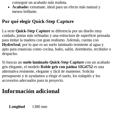
conseguir un acabado más realista.
Acabado:
extramate, ideal para un efecto más natural y
menos brillante.
Por qué elegir Quick-Step Capture
La serie
Quick-Step Capture
se diferencia por un diseño muy
cuidado, juntas más refinadas y una estructura de superficie pensada
para imitar la madera con gran realismo. Además, cuenta con
HydroSeal
, por lo que es un suelo laminado resistente al agua y
apto para estancias como cocina, baño, salón, dormitorio, recibidor o
despacho.
Si buscas un
suelo laminado Quick-Step Capture
con un acabado
gris elegante, el modelo
Roble gris con pátina SIG4752
es una
alternativa resistente, elegante y fácil de mantener. Solicita
presupuesto y te ayudamos a elegir el suelo, los rodapiés y los
accesorios adecuados para tu proyecto.
Información adicional
Longitud
1380 mm