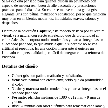
SIG4752
está pensado para quienes buscan un pavimento con
aspecto de madera real, buen detalle decorativo y prestaciones
prácticas para el día a día. Su color se mueve en una gama gris
elegante: gris con pátina, matizado y sofisticado, por lo que funciona
muy bien en ambientes modernos, industriales suaves, salones y
despachos.
Dentro de la colección
Capture
, este modelo destaca por su lectura
visual: veta natural con efecto envejecido que da profundidad al
color. Además, incorpora nudos moderados y marcas integradas en
el acabado patinado, lo que ayuda a que la superficie no se vea
artificial ni repetitiva. Es una opción interesante si quieres un
laminado con personalidad, pero fácil de integrar en una reforma de
vivienda.
Detalles del diseño
Color:
gris con pátina, matizado y sofisticado.
Veta:
veta natural con efecto envejecido que da profundidad
al color.
Nudos y marcas:
nudos moderados y marcas integradas en el
acabado patinado.
Formato:
plancha mediana de 1380 x 212 mm y 9 mm de
grosor.
Bisel:
4 ranuras con bisel auténtico para remarcar cada lama y