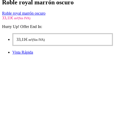
Roble royal marrón oscuro
Roble royal marrón oscuro
33,11
€
m²(Sin IVA)
Hurry Up! Offer End In:
33,11
€
m²(Sin IVA)
Vista Rápida