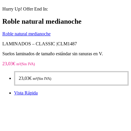
Hurry Up! Offer End In:
Roble natural medianoche
Roble natural medianoche
LAMINADOS – CLASSIC |
CLM1487
Suelos laminados de tamaño estándar sin ranuras en V.
23,03
€
m²(Sin IVA)
23,03
€
m²(Sin IVA)
Vista Rápida