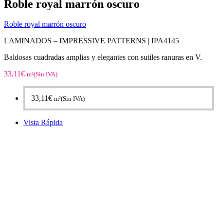
Roble royal marrón oscuro
Roble royal marrón oscuro
LAMINADOS – IMPRESSIVE PATTERNS | IPA4145
Baldosas cuadradas amplias y elegantes con sutiles ranuras en V.
33,11
€
m²(Sin IVA)
33,11
€
m²(Sin IVA)
Vista Rápida