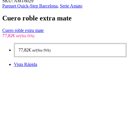
SKU:
AMT6029
Parquet Quick-Step Barcelona
,
Serie Amato
Cuero roble extra mate
Cuero roble extra mate
77,82
€
m²(Sin IVA)
77,82
€
m²(Sin IVA)
Vista Rápida