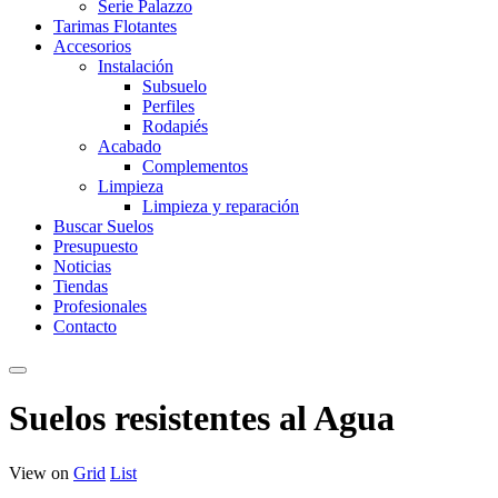
Serie Palazzo
Tarimas Flotantes
Accesorios
Instalación
Subsuelo
Perfiles
Rodapiés
Acabado
Complementos
Limpieza
Limpieza y reparación
Buscar Suelos
Presupuesto
Noticias
Tiendas
Profesionales
Contacto
Suelos resistentes al Agua
View on
Grid
List