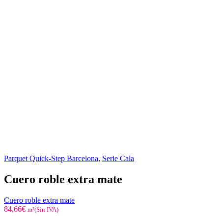
Parquet Quick-Step Barcelona
,
Serie Cala
Cuero roble extra mate
Cuero roble extra mate
84,66
€
m²(Sin IVA)