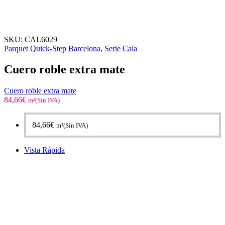
SKU:
CAL6029
Parquet Quick-Step Barcelona
,
Serie Cala
Cuero roble extra mate
Cuero roble extra mate
84,66
€
m²(Sin IVA)
84,66
€
m²(Sin IVA)
Vista Rápida