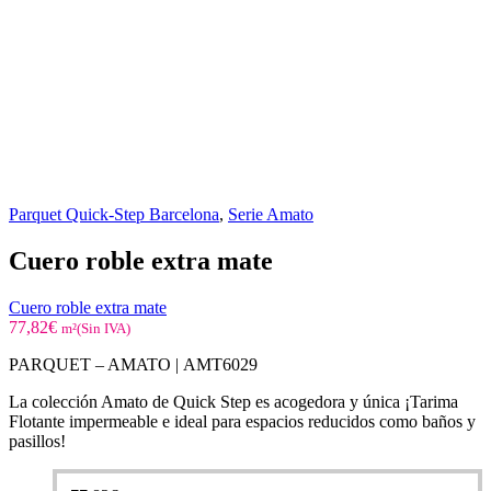
Parquet Quick-Step Barcelona
,
Serie Amato
Cuero roble extra mate
Cuero roble extra mate
77,82
€
m²(Sin IVA)
PARQUET – AMATO |
AMT6029
La colección Amato de Quick Step es acogedora y única ¡Tarima
Flotante impermeable e ideal para espacios reducidos como baños y
pasillos!