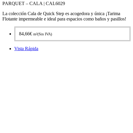
PARQUET – CALA |
CAL6029
La colección Cala de Quick Step es acogedora y única ¡Tarima
Flotante impermeable e ideal para espacios como baños y pasillos!
84,66
€
m²(Sin IVA)
Vista Rápida