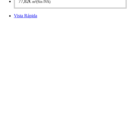
77,82
€
m²(Sin IVA)
Vista Rápida