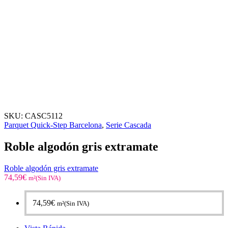
SKU:
CASC5112
Parquet Quick-Step Barcelona
,
Serie Cascada
Roble algodón gris extramate
Roble algodón gris extramate
74,59
€
m²(Sin IVA)
74,59
€
m²(Sin IVA)