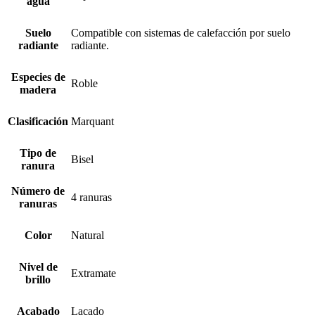
agua
Suelo
Compatible con sistemas de calefacción por suelo
radiante
radiante.
Especies de
Roble
madera
Clasificación
Marquant
Tipo de
Bisel
ranura
Número de
4 ranuras
ranuras
Color
Natural
Nivel de
Extramate
brillo
Acabado
Lacado