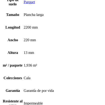
Parquet
suelo
Tamaño
Plancha larga
Longitud
2200 mm
Ancho
220 mm
Altura
13 mm
m² / paquete
1,936 m²
Colecciones
Cala
Garantía
Garantía de por vida
Resistente al
Impermeable