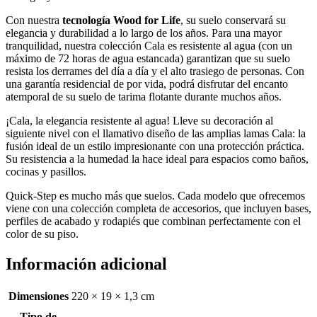
Con nuestra
tecnología Wood for Life
, su suelo conservará su
elegancia y durabilidad a lo largo de los años. Para una mayor
tranquilidad, nuestra colección Cala es resistente al agua (con un
máximo de 72 horas de agua estancada) garantizan que su suelo
resista los derrames del día a día y el alto trasiego de personas. Con
una garantía residencial de por vida, podrá disfrutar del encanto
atemporal de su suelo de tarima flotante durante muchos años.
¡Cala, la elegancia resistente al agua! Lleve su decoración al
siguiente nivel con el llamativo diseño de las amplias lamas Cala: la
fusión ideal de un estilo impresionante con una protección práctica.
Su resistencia a la humedad la hace ideal para espacios como baños,
cocinas y pasillos.
Quick-Step es mucho más que suelos. Cada modelo que ofrecemos
viene con una colección completa de accesorios, que incluyen bases,
perfiles de acabado y rodapiés que combinan perfectamente con el
color de su piso.
Información adicional
Dimensiones
220 × 19 × 1,3 cm
Tipo de