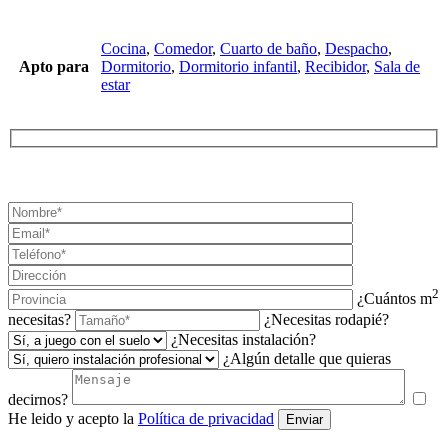
Cocina
,
Comedor
,
Cuarto de baño
,
Despacho
,
Apto para
Dormitorio
,
Dormitorio infantil
,
Recibidor
,
Sala de
estar
¡SOLICITA TU PRESUPUESTO AHORA!
2
¿Cuántos m
necesitas?
¿Necesitas rodapié?
¿Necesitas instalación?
¿Algún detalle que quieras
decirnos?
He leido y acepto la
Política de privacidad
Enviar