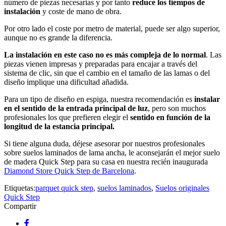
número de piezas necesarias y por tanto
reduce los tiempos de
instalación
y coste de mano de obra.
Por otro lado el coste por metro de material, puede ser algo superior,
aunque no es grande la diferencia.
La instalación en este caso no es más compleja de lo normal
. Las
piezas vienen impresas y preparadas para encajar a través del
sistema de clic, sin que el cambio en el tamaño de las lamas o del
diseño implique una dificultad añadida.
Para un tipo de diseño en espiga, nuestra recomendación es
instalar
en el sentido de la entrada principal de luz
, pero son muchos
profesionales los que prefieren elegir el
sentido en función de la
longitud de la estancia principal.
Si tiene alguna duda, déjese asesorar por nuestros profesionales
sobre suelos laminados de lama ancha, le aconsejarán el mejor suelo
de madera Quick Step para su casa en nuestra recién inaugurada
Diamond Store Quick Step de Barcelona
.
Etiquetas:
parquet quick step
,
suelos laminados
,
Suelos originales
Quick Step
Compartir