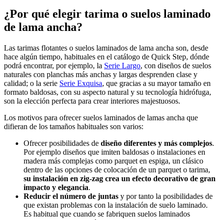
¿Por qué elegir tarima o suelos laminado
de lama ancha?
Las tarimas flotantes o suelos laminados de lama ancha son, desde
hace algún tiempo, habituales en el catálogo de Quick Step, dónde
podrá encontrar, por ejemplo, la
Serie Largo
, con diseños de suelos
naturales con planchas más anchas y largas desprenden clase y
calidad; o la serie
Serie Exquisa
, que gracias a su mayor tamaño en
formato baldosas, con su aspecto natural y su tecnología hidrófuga,
son la elección perfecta para crear interiores majestuosos.
Los motivos para ofrecer suelos laminados de lamas ancha que
difieran de los tamaños habituales son varios:
Ofrecer posibilidades de
diseño diferentes y más complejos
.
Por ejemplo diseños que imiten baldosas o instalaciones en
madera más complejas como parquet en espiga, un clásico
dentro de las opciones de colocación de un parquet o tarima,
su instalación en zig-zag crea un efecto decorativo de gran
impacto y elegancia
.
Reducir el número de juntas
y por tanto la posibilidades de
que existan problemas con la instalación de suelo laminado.
Es habitual que cuando se fabriquen suelos laminados