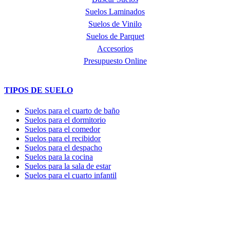
Suelos Laminados
Suelos de Vinilo
Suelos de Parquet
Accesorios
Presupuesto Online
TIPOS DE SUELO
Suelos para el cuarto de baño
Suelos para el dormitorio
Suelos para el comedor
Suelos para el recibidor
Suelos para el despacho
Suelos para la cocina
Suelos para la sala de estar
Suelos para el cuarto infantil
TIENDA y EXPOSICIÓN
DIRECCIÓN y EXPOSICIÓN