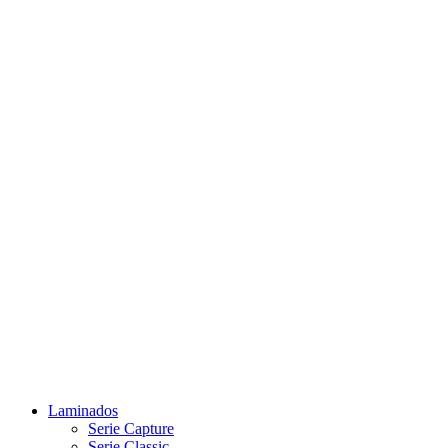
Laminados
Serie Capture
Serie Classic