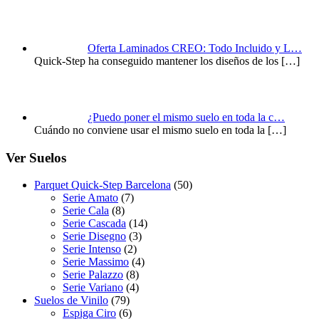
Oferta Laminados CREO: Todo Incluido y L…
Quick-Step ha conseguido mantener los diseños de los
[…]
¿Puedo poner el mismo suelo en toda la c…
Cuándo no conviene usar el mismo suelo en toda la
[…]
Ver Suelos
Parquet Quick-Step Barcelona
(50)
Serie Amato
(7)
Serie Cala
(8)
Serie Cascada
(14)
Serie Disegno
(3)
Serie Intenso
(2)
Serie Massimo
(4)
Serie Palazzo
(8)
Serie Variano
(4)
Suelos de Vinilo
(79)
Espiga Ciro
(6)