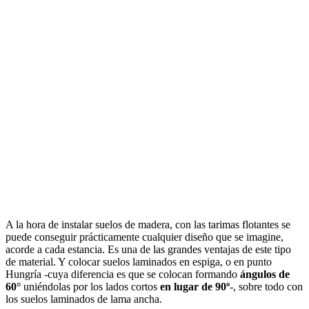
A la hora de instalar suelos de madera, con las tarimas flotantes se
puede conseguir prácticamente cualquier diseño que se imagine,
acorde a cada estancia. Es una de las grandes ventajas de este tipo
de material. Y colocar suelos laminados en espiga, o en punto
Hungría -cuya diferencia es que se colocan formando
ángulos de
60°
uniéndolas por los lados cortos
en lugar de 90º
-, sobre todo con
los suelos laminados de lama ancha.