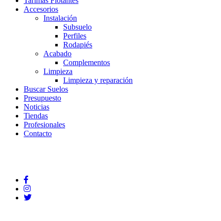
Tarimas Flotantes
Accesorios
Instalación
Subsuelo
Perfiles
Rodapiés
Acabado
Complementos
Limpieza
Limpieza y reparación
Buscar Suelos
Presupuesto
Noticias
Tiendas
Profesionales
Contacto