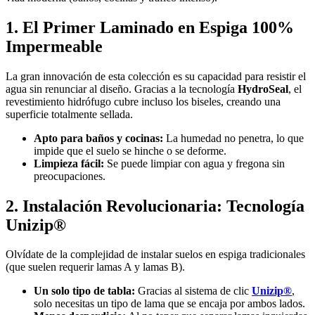
1. El Primer Laminado en Espiga 100%
Impermeable
La gran innovación de esta colección es su capacidad para resistir el
agua sin renunciar al diseño. Gracias a la tecnología
HydroSeal
, el
revestimiento hidrófugo cubre incluso los biseles, creando una
superficie totalmente sellada.
Apto para baños y cocinas:
La humedad no penetra, lo que
impide que el suelo se hinche o se deforme.
Limpieza fácil:
Se puede limpiar con agua y fregona sin
preocupaciones.
2. Instalación Revolucionaria: Tecnología
Unizip®
Olvídate de la complejidad de instalar suelos en espiga tradicionales
(que suelen requerir lamas A y lamas B).
Un solo tipo de tabla:
Gracias al sistema de clic
Unizip®
,
solo necesitas un tipo de lama que se encaja por ambos lados.