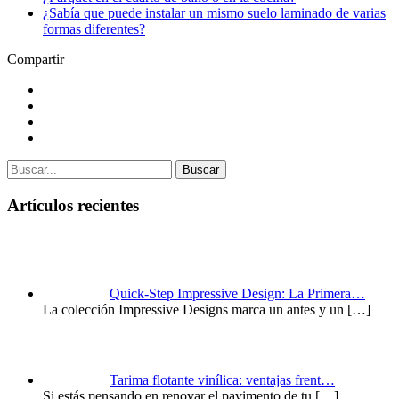
¿Sabía que puede instalar un mismo suelo laminado de varias
formas diferentes?
Compartir
Buscar
Artículos recientes
Quick-Step Impressive Design: La Primera…
La colección Impressive Designs marca un antes y un
[…]
Tarima flotante vinílica: ventajas frent…
Si estás pensando en renovar el pavimento de tu
[…]