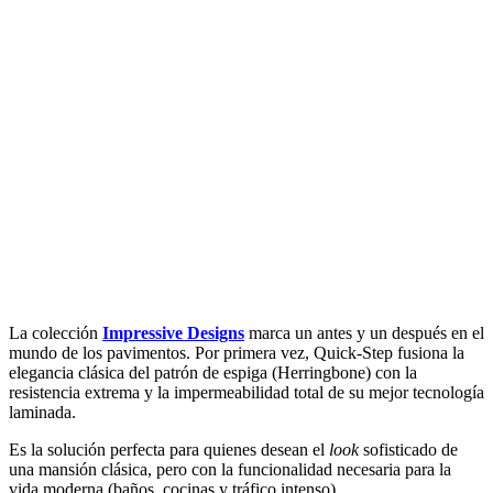
La colección
Impressive Designs
marca un antes y un después en el
mundo de los pavimentos. Por primera vez, Quick-Step fusiona la
elegancia clásica del patrón de espiga (Herringbone) con la
resistencia extrema y la impermeabilidad total de su mejor tecnología
laminada.
Es la solución perfecta para quienes desean el
look
sofisticado de
una mansión clásica, pero con la funcionalidad necesaria para la
vida moderna (baños, cocinas y tráfico intenso).