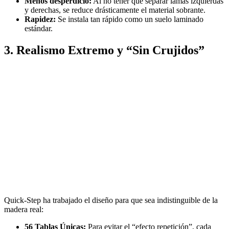
Menos desperdicio:
Al no tener que separar lamas izquierdas
y derechas, se reduce drásticamente el material sobrante.
Rapidez:
Se instala tan rápido como un suelo laminado
estándar.
3. Realismo Extremo y “Sin Crujidos”
Quick-Step ha trabajado el diseño para que sea indistinguible de la
madera real:
56 Tablas Únicas:
Para evitar el “efecto repetición”, cada