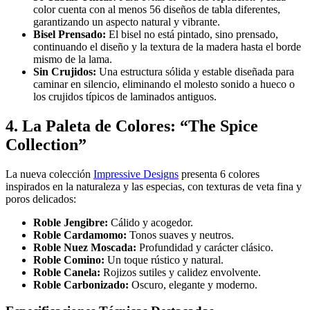
color cuenta con al menos 56 diseños de tabla diferentes,
garantizando un aspecto natural y vibrante.
Bisel Prensado:
El bisel no está pintado, sino prensado,
continuando el diseño y la textura de la madera hasta el borde
mismo de la lama.
Sin Crujidos:
Una estructura sólida y estable diseñada para
caminar en silencio, eliminando el molesto sonido a hueco o
los crujidos típicos de laminados antiguos.
4. La Paleta de Colores: “The Spice
Collection”
La nueva colección
Impressive Designs
presenta 6 colores
inspirados en la naturaleza y las especias, con texturas de veta fina y
poros delicados:
Roble Jengibre:
Cálido y acogedor.
Roble Cardamomo:
Tonos suaves y neutros.
Roble Nuez Moscada:
Profundidad y carácter clásico.
Roble Comino:
Un toque rústico y natural.
Roble Canela:
Rojizos sutiles y calidez envolvente.
Roble Carbonizado:
Oscuro, elegante y moderno.