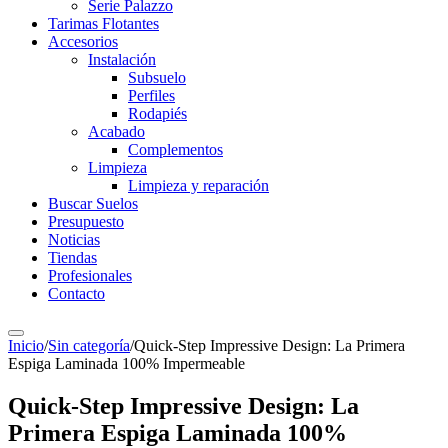
Serie Palazzo
Tarimas Flotantes
Accesorios
Instalación
Subsuelo
Perfiles
Rodapiés
Acabado
Complementos
Limpieza
Limpieza y reparación
Buscar Suelos
Presupuesto
Noticias
Tiendas
Profesionales
Contacto
Inicio
/
Sin categoría
/
Quick-Step Impressive Design: La Primera
Espiga Laminada 100% Impermeable
Quick-Step Impressive Design: La
Primera Espiga Laminada 100%