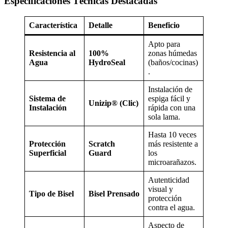
Especificaciones Técnicas Destacadas
Característica
Detalle
Beneficio
Apto para
Resistencia al
100%
zonas húmedas
Agua
HydroSeal
(baños/cocinas)
.
Instalación de
Sistema de
espiga fácil y
Unizip® (Clic)
Instalación
rápida con una
sola lama.
Hasta 10 veces
Protección
Scratch
más resistente a
Superficial
Guard
los
microarañazos.
Autenticidad
visual y
Tipo de Bisel
Bisel Prensado
protección
contra el agua.
Aspecto de