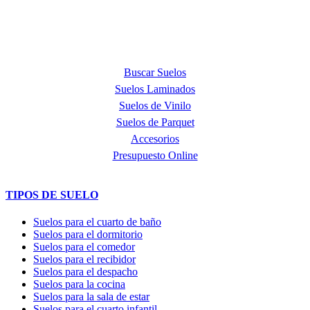
y de suelos vinílicos.
PRODUCTOS
Buscar Suelos
Suelos Laminados
Suelos de Vinilo
Suelos de Parquet
Accesorios
Presupuesto Online
TIPOS DE SUELO
Suelos para el cuarto de baño
Suelos para el dormitorio
Suelos para el comedor
Suelos para el recibidor
Suelos para el despacho
Suelos para la cocina
Suelos para la sala de estar
Suelos para el cuarto infantil