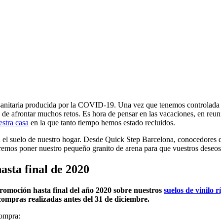
sanitaria producida por la COVID-19. Una vez que tenemos controlada la
a de afrontar muchos retos. Es hora de pensar en las vacaciones, en reuni
stra casa
en la que tanto tiempo hemos estado recluidos.
 el suelo de nuestro hogar. Desde Quick Step Barcelona, conocedores de
ueremos poner nuestro pequeño granito de arena para que vuestros deseo
asta final de 2020
omoción hasta final del año 2020 sobre nuestros
suelos de vinilo 
compras realizadas antes del 31 de diciembre.
compra: