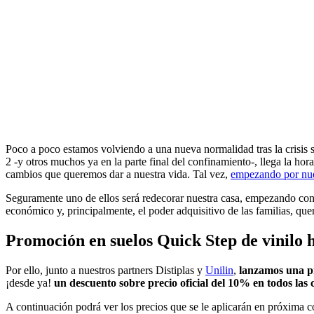
Poco a poco estamos volviendo a una nueva normalidad tras la crisis 
2 -y otros muchos ya en la parte final del confinamiento-, llega la hor
cambios que queremos dar a nuestra vida. Tal vez,
empezando por nue
Seguramente uno de ellos será redecorar nuestra casa, empezando con
económico y, principalmente, el poder adquisitivo de las familias, q
Promoción en suelos Quick Step de vinilo h
Por ello, junto a nuestros partners Distiplas y
Unilin
,
lanzamos una pr
¡desde ya!
un descuento sobre precio oficial del 10% en todos las 
A continuación podrá ver los precios que se le aplicarán en próxima 