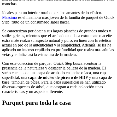
manchas.
Ideales para un interior rural o para los amantes de lo clásico.
Massimo
es el miembro más joven de la familia de parquet de Quick
Step, fruto de un consumado saber hacer.
Se caracterizan por dotar a sus largas planchas de grandes nudos y
sutiles grietas, mientras que el acabado con laca extra mate o aceite
extra mate realza su aspecto natural y puro, en línea con la estética
actual en pro de la autenticidad y la simplicidad. Además, se les ha
aplicado un intenso cepillado en profundidad que realza más aún las
vetas y enfatiza así la estructura de la madera.
Con este colección de parquet, Quick Step busca acentuar la
presencia de la naturaleza y destacar la belleza de la madera. El
suelo cuenta con una capa de acabado en aceite o laca, una capa
superficial, una
capa de núcleo de pícea o de HDF
y una capa de
base, también de pícea. Para la capa superficial se han utilizado
diversas especies de árbol, que otorgan a cada colección unas
características y un aspecto diferente.
Parquet para toda la casa