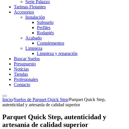
Serie Palazzo
Tarimas Flotantes
Accesorios
Instalación
Subsuelo
Perfiles
Rodapiés
Acabado
Complementos
Limpieza
Limpieza y reparación
Buscar Suelos
Presupuesto
Noticias
Tiendas
Profesionales
Contacto
Inicio
/
Suelos de Parquet Quick Step
/
Parquet Quick Step,
autenticidad y artesanía de calidad superior
Parquet Quick Step, autenticidad y
artesanía de calidad superior