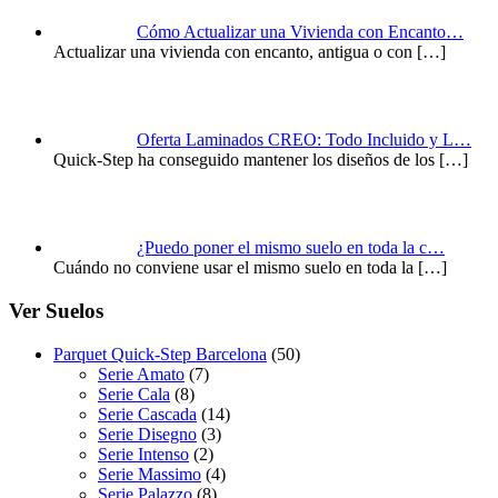
Cómo Actualizar una Vivienda con Encanto…
Actualizar una vivienda con encanto, antigua o con
[…]
Oferta Laminados CREO: Todo Incluido y L…
Quick-Step ha conseguido mantener los diseños de los
[…]
¿Puedo poner el mismo suelo en toda la c…
Cuándo no conviene usar el mismo suelo en toda la
[…]
Ver Suelos
Parquet Quick-Step Barcelona
(50)
Serie Amato
(7)
Serie Cala
(8)
Serie Cascada
(14)
Serie Disegno
(3)
Serie Intenso
(2)
Serie Massimo
(4)
Serie Palazzo
(8)