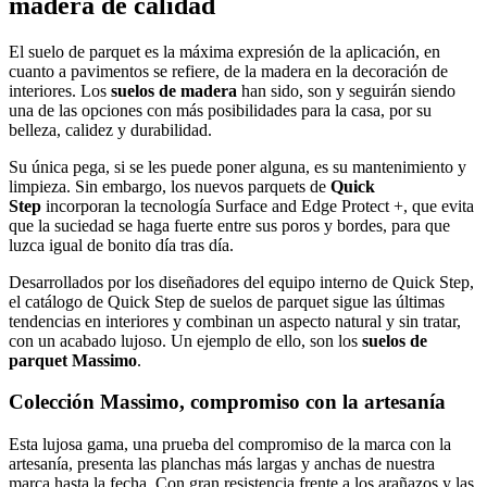
madera de calidad
El suelo de parquet es la máxima expresión de la aplicación, en
cuanto a pavimentos se refiere, de la madera en la decoración de
interiores. Los
suelos de madera
han sido, son y seguirán siendo
una de las opciones con más posibilidades para la casa, por su
belleza, calidez y durabilidad.
Su única pega, si se les puede poner alguna, es su mantenimiento y
limpieza. Sin embargo, los nuevos parquets de
Quick
Step
incorporan la tecnología Surface and Edge Protect +, que evita
que la suciedad se haga fuerte entre sus poros y bordes, para que
luzca igual de bonito día tras día.
Desarrollados por los diseñadores del equipo interno de Quick Step,
el catálogo de Quick Step de suelos de parquet sigue las últimas
tendencias en interiores y combinan un aspecto natural y sin tratar,
con un acabado lujoso. Un ejemplo de ello, son los
suelos de
parquet Massimo
.
Colección Massimo, compromiso con la artesanía
Esta lujosa gama, una prueba del compromiso de la marca con la
artesanía, presenta las planchas más largas y anchas de nuestra
marca hasta la fecha. Con gran resistencia frente a los arañazos y las