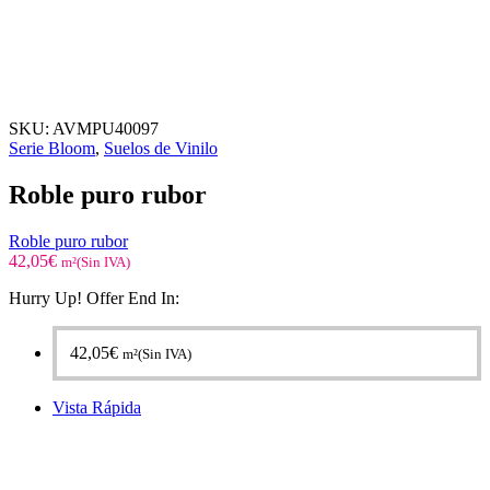
SKU:
AVMPU40097
Serie Bloom
,
Suelos de Vinilo
Roble puro rubor
Roble puro rubor
42,05
€
m²(Sin IVA)
Hurry Up! Offer End In:
42,05
€
m²(Sin IVA)
Vista Rápida