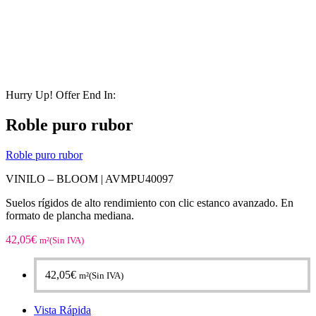
Hurry Up! Offer End In:
Roble puro rubor
Roble puro rubor
VINILO – BLOOM |
AVMPU40097
Suelos rígidos de alto rendimiento con clic estanco avanzado. En
formato de plancha mediana.
42,05
€
m²(Sin IVA)
42,05
€
m²(Sin IVA)
Vista Rápida