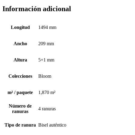
Información adicional
Longitud
1494 mm
Ancho
209 mm
Altura
5+1 mm
Colecciones
Bloom
m² / paquete
1,870 m²
Número de
4 ranuras
ranuras
Tipo de ranura
Bisel auténtico