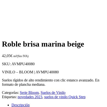
Roble brisa marina beige
42,05
€
m²(Sin IVA)
SKU:
AVMPU40080
VINILO – BLOOM |
AVMPU40080
Suelos rígidos de alto rendimiento con clic estanco avanzado. En
formato de plancha mediana.
Categorías:
Serie Bloom
,
Suelos de Vinilo
Etiquetas:
novedades 2023
,
suelos de vinilo Quick Step
Descripción