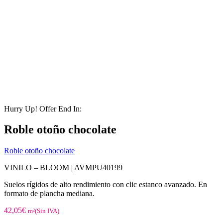
Hurry Up! Offer End In:
Roble otoño chocolate
Roble otoño chocolate
VINILO – BLOOM |
AVMPU40199
Suelos rígidos de alto rendimiento con clic estanco avanzado. En
formato de plancha mediana.
42,05
€
m²(Sin IVA)