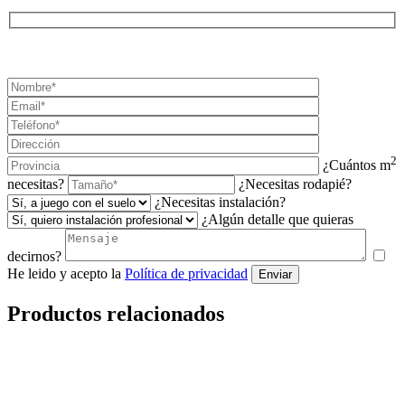
¡SOLICITA TU PRESUPUESTO AHORA!
2
¿Cuántos m
necesitas?
¿Necesitas rodapié?
¿Necesitas instalación?
¿Algún detalle que quieras
decirnos?
He leido y acepto la
Política de privacidad
Enviar
Productos relacionados