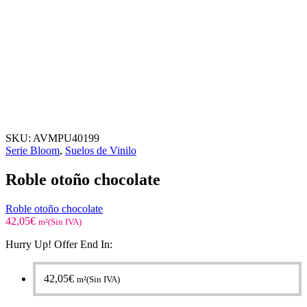
SKU:
AVMPU40199
Serie Bloom
,
Suelos de Vinilo
Roble otoño chocolate
Roble otoño chocolate
42,05
€
m²(Sin IVA)
Hurry Up! Offer End In:
42,05
€
m²(Sin IVA)