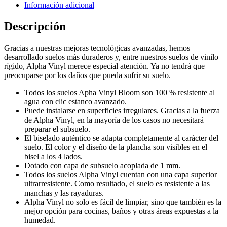
Información adicional
Descripción
Gracias a nuestras mejoras tecnológicas avanzadas, hemos
desarrollado suelos más duraderos y, entre nuestros suelos de vinilo
rígido, Alpha Vinyl merece especial atención. Ya no tendrá que
preocuparse por los daños que pueda sufrir su suelo.
Todos los suelos Apha Vinyl Bloom son 100 % resistente al
agua con clic estanco avanzado.
Puede instalarse en superficies irregulares. Gracias a la fuerza
de Alpha Vinyl, en la mayoría de los casos no necesitará
preparar el subsuelo.
El biselado auténtico se adapta completamente al carácter del
suelo. El color y el diseño de la plancha son visibles en el
bisel a los 4 lados.
Dotado con capa de subsuelo acoplada de 1 mm.
Todos los suelos Alpha Vinyl cuentan con una capa superior
ultrarresistente. Como resultado, el suelo es resistente a las
manchas y las rayaduras.
Alpha Vinyl no solo es fácil de limpiar, sino que también es la
mejor opción para cocinas, baños y otras áreas expuestas a la
humedad.