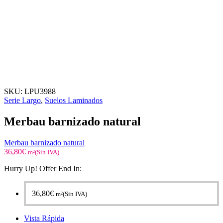
SKU:
LPU3988
Serie Largo
,
Suelos Laminados
Merbau barnizado natural
Merbau barnizado natural
36,80
€
m²(Sin IVA)
Hurry Up! Offer End In:
36,80
€
m²(Sin IVA)
Vista Rápida