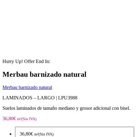
Hurry Up! Offer End In:
Merbau barnizado natural
Merbau barnizado natural
LAMINADOS – LARGO |
LPU3988
Suelos laminados de tamaño mediano y grosor adicional con bisel.
36,80
€
m²(Sin IVA)
36,80
€
m²(Sin IVA)