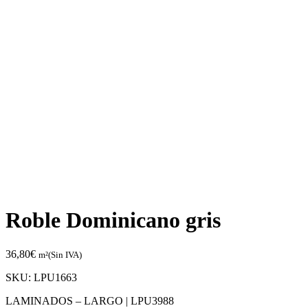
Roble Dominicano gris
36,80
€
m²(Sin IVA)
SKU:
LPU1663
LAMINADOS – LARGO |
LPU3988