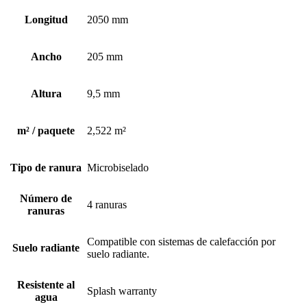
Longitud
2050 mm
Ancho
205 mm
Altura
9,5 mm
m² / paquete
2,522 m²
Tipo de ranura
Microbiselado
Número de
4 ranuras
ranuras
Compatible con sistemas de calefacción por
Suelo radiante
suelo radiante.
Resistente al
Splash warranty
agua