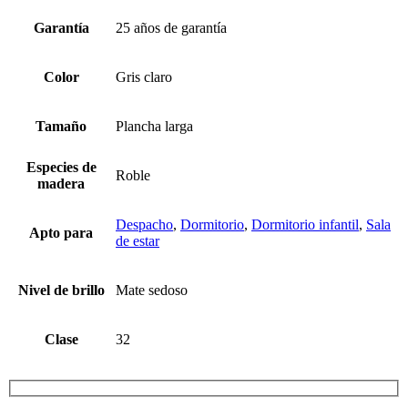
Garantía
25 años de garantía
Color
Gris claro
Tamaño
Plancha larga
Especies de
Roble
madera
Despacho
,
Dormitorio
,
Dormitorio infantil
,
Sala
Apto para
de estar
Nivel de brillo
Mate sedoso
Clase
32