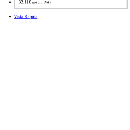
33,11
€
m²(Sin IVA)
Vista Rápida