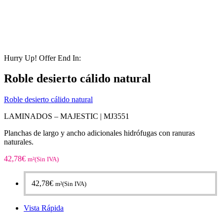
Hurry Up! Offer End In:
Roble desierto cálido natural
Roble desierto cálido natural
LAMINADOS – MAJESTIC |
MJ3551
Planchas de largo y ancho adicionales hidrófugas con ranuras
naturales.
42,78
€
m²(Sin IVA)
42,78
€
m²(Sin IVA)
Vista Rápida