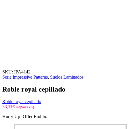
SKU:
IPA4142
Serie Impressive Patterns
,
Suelos Laminados
Roble royal cepillado
Roble royal cepillado
33,11
€
m²(Sin IVA)
Hurry Up! Offer End In: