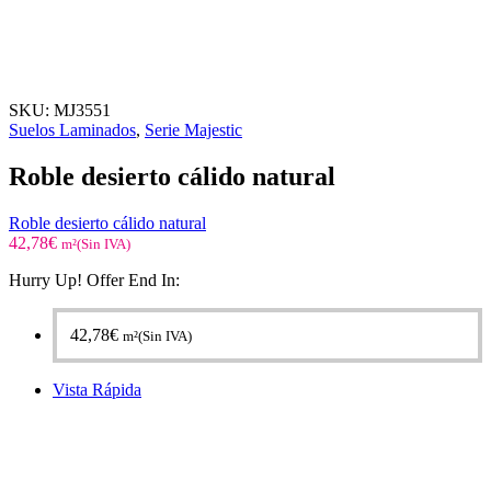
SKU:
MJ3551
Suelos Laminados
,
Serie Majestic
Roble desierto cálido natural
Roble desierto cálido natural
42,78
€
m²(Sin IVA)
Hurry Up! Offer End In:
42,78
€
m²(Sin IVA)
Vista Rápida