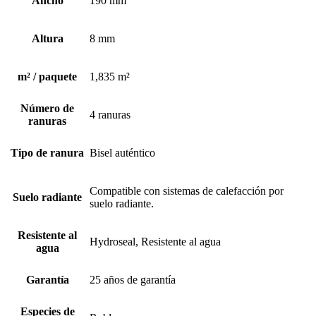
Ancho
190 mm
Altura
8 mm
m² / paquete
1,835 m²
Número de
4 ranuras
ranuras
Tipo de ranura
Bisel auténtico
Compatible con sistemas de calefacción por
Suelo radiante
suelo radiante.
Resistente al
Hydroseal, Resistente al agua
agua
Garantía
25 años de garantía
Especies de