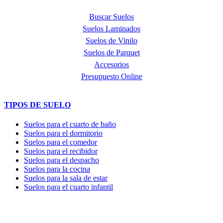
Buscar Suelos
Suelos Laminados
Suelos de Vinilo
Suelos de Parquet
Accesorios
Presupuesto Online
TIPOS DE SUELO
Suelos para el cuarto de baño
Suelos para el dormitorio
Suelos para el comedor
Suelos para el recibidor
Suelos para el despacho
Suelos para la cocina
Suelos para la sala de estar
Suelos para el cuarto infantil
TIENDA y EXPOSICIÓN