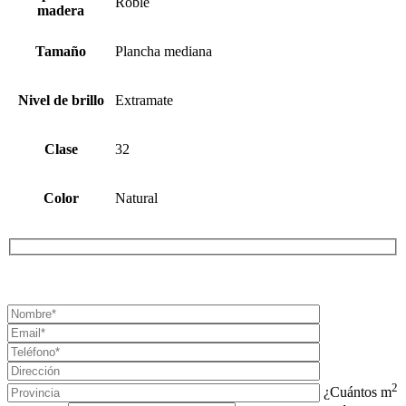
Roble
madera
Tamaño
Plancha mediana
Nivel de brillo
Extramate
Clase
32
Color
Natural
¡SOLICITA TU PRESUPUESTO AHORA!
2
¿Cuántos m