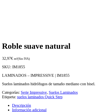
Roble suave natural
32,97
€
m²(Sin IVA)
SKU:
IM1855
LAMINADOS – IMPRESSIVE |
IM1855
Suelos laminados hidrófugos de tamaño mediano con bisel.
Categorías:
Serie Impressive
,
Suelos Laminados
Etiqueta:
suelos laminados Quick Step
Descripción
Información adicional