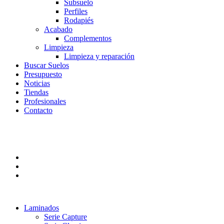
Subsuelo
Perfiles
Rodapiés
Acabado
Complementos
Limpieza
Limpieza y reparación
Buscar Suelos
Presupuesto
Noticias
Tiendas
Profesionales
Contacto
Laminados
Serie Capture