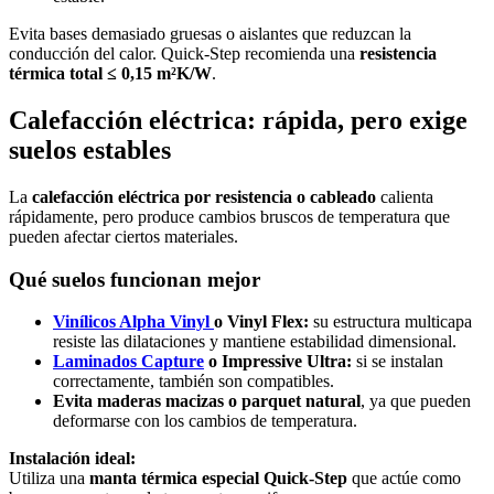
Evita bases demasiado gruesas o aislantes que reduzcan la
conducción del calor. Quick-Step recomienda una
resistencia
térmica total ≤ 0,15 m²K/W
.
Calefacción eléctrica: rápida, pero exige
suelos estables
La
calefacción eléctrica por resistencia o cableado
calienta
rápidamente, pero produce cambios bruscos de temperatura que
pueden afectar ciertos materiales.
Qué suelos funcionan mejor
Vinílicos Alpha Vinyl
o Vinyl Flex:
su estructura multicapa
resiste las dilataciones y mantiene estabilidad dimensional.
Laminados Capture
o Impressive Ultra:
si se instalan
correctamente, también son compatibles.
Evita maderas macizas o parquet natural
, ya que pueden
deformarse con los cambios de temperatura.
Instalación ideal:
Utiliza una
manta térmica especial Quick-Step
que actúe como