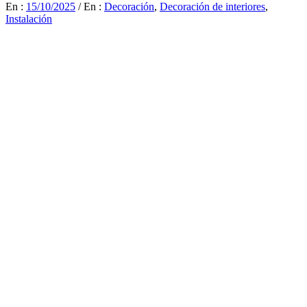
En :
15/10/2025
/
En :
Decoración
,
Decoración de interiores
,
Instalación