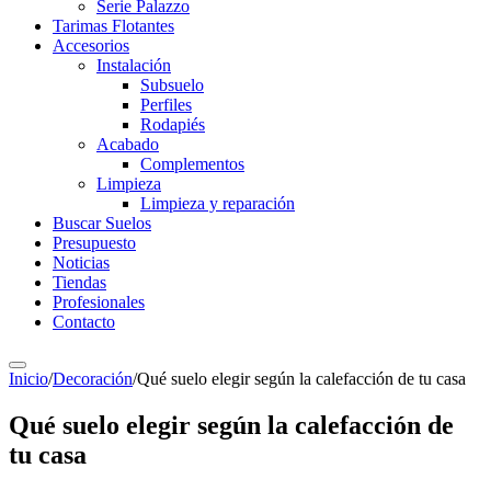
Serie Palazzo
Tarimas Flotantes
Accesorios
Instalación
Subsuelo
Perfiles
Rodapiés
Acabado
Complementos
Limpieza
Limpieza y reparación
Buscar Suelos
Presupuesto
Noticias
Tiendas
Profesionales
Contacto
Inicio
/
Decoración
/
Qué suelo elegir según la calefacción de tu casa
Qué suelo elegir según la calefacción de
tu casa