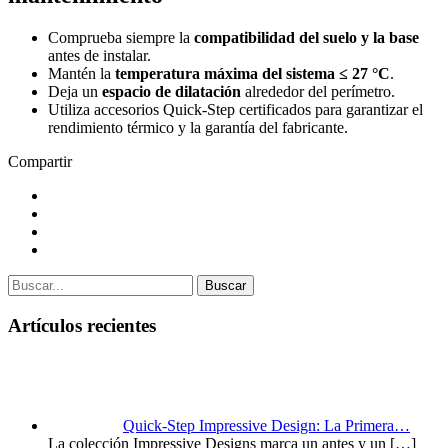
Comprueba siempre la
compatibilidad del suelo y la base
antes de instalar.
Mantén la
temperatura máxima del sistema ≤ 27 °C
.
Deja un
espacio de dilatación
alrededor del perímetro.
Utiliza accesorios Quick-Step certificados para garantizar el
rendimiento térmico y la garantía del fabricante.
Compartir
Buscar
Artículos recientes
Quick-Step Impressive Design: La Primera…
La colección Impressive Designs marca un antes y un
[…]