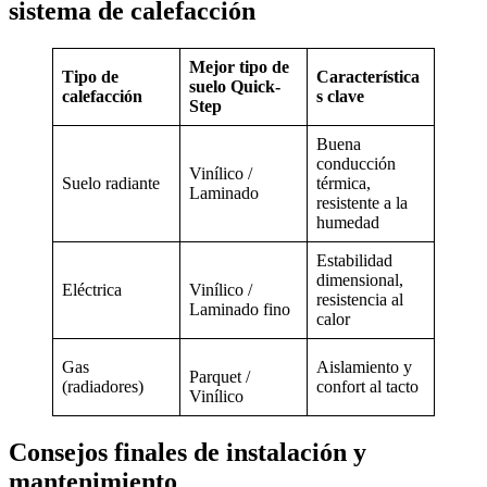
sistema de calefacción
Mejor tipo de
Tipo de
Característica
suelo Quick-
calefacción
s clave
Step
Buena
conducción
Vinílico /
Suelo radiante
térmica,
Laminado
resistente a la
humedad
Estabilidad
dimensional,
Eléctrica
Vinílico /
resistencia al
Laminado fino
calor
Gas
Aislamiento y
Parquet /
(radiadores)
confort al tacto
Vinílico
Consejos finales de instalación y
mantenimiento