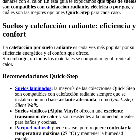
dañarse con el calor. En esta guía te explicamos
qué tipos de suelos
son compatibles con calefacción radiante, eléctrica o por gas
, y
cuáles son las mejores opciones
Quick-Step
para cada caso.
Suelos y calefacción radiante: eficiencia y
confort
La
calefacción por suelo radiante
es cada vez más popular por su
eficiencia energética y el confort que ofrece.
Sin embargo, no todos los materiales se comportan igual frente al
calor.
Recomendaciones Quick-Step
Suelos laminados
:
la mayoría de las colecciones Quick-Step
son compatibles con calefacción radiante siempre que se
instalen con una
base aislante adecuada
, como
Quick-Step
Silent Walk
.
Suelos vinílicos (Alpha Vinyl):
ofrecen una
excelente
transmisión de calor
y son resistentes a la humedad, ideales
para baños y cocinas.
Parquet natural
:
puede usarse, pero requiere
controlar la
temperatura máxima (27 °C)
y mantener la humedad
estable.