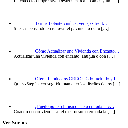
La colección Impressive Designs marca un antes y un
[…]
Tarima flotante vinílica: ventajas frent…
Si estás pensando en renovar el pavimento de tu
[…]
Cómo Actualizar una Vivienda con Encanto…
Actualizar una vivienda con encanto, antigua o con
[…]
Oferta Laminados CREO: Todo Incluido y L…
Quick-Step ha conseguido mantener los diseños de los
[…]
¿Puedo poner el mismo suelo en toda la c…
Cuándo no conviene usar el mismo suelo en toda la
[…]
Ver Suelos