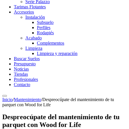
Serie Palazzo
Tarimas Flotantes
Accesorios
Instalación
Subsuelo
Perfiles
Rodapiés
Acabado
Complementos
Limpieza
Limpieza y reparación
Buscar Suelos
Presupuesto
Noticias
Tiendas
Profesionales
Contacto
Inicio
/
Mantenimiento
/
Despreocúpate del mantenimiento de tu
parquet con Wood for Life
Despreocúpate del mantenimiento de tu
parquet con Wood for Life