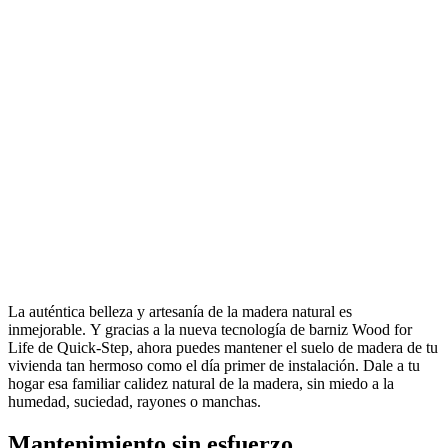
La auténtica belleza y artesanía de la madera natural es
inmejorable. Y gracias a la nueva tecnología de barniz Wood for
Life de Quick-Step, ahora puedes mantener el suelo de madera de tu
vivienda tan hermoso como el día primer de instalación. Dale a tu
hogar esa familiar calidez natural de la madera, sin miedo a la
humedad, suciedad, rayones o manchas.
Mantenimiento sin esfuerzo