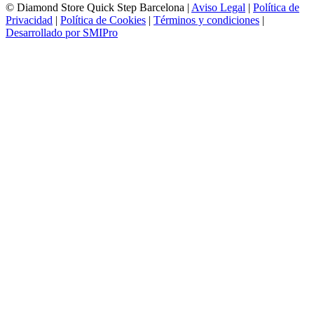
© Diamond Store Quick Step Barcelona |
Aviso Legal
|
Política de
Privacidad
|
Política de Cookies
|
Términos y condiciones
|
Desarrollado por SMIPro