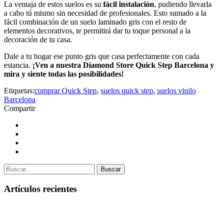
La ventaja de estos suelos es su
fácil instalación
, pudiendo llevarla
a cabo tú mismo sin necesidad de profesionales. Esto sumado a la
fácil combinación de un suelo laminado gris con el resto de
elementos decorativos, te permitirá dar tu toque personal a la
decoración de tu casa.
Dale a tu hogar ese punto gris que casa perfectamente con cada
estancia.
¡Ven a nuestra Diamond Store Quick Step Barcelona y
mira y siente todas las posibilidades!
Etiquetas:
comprar Quick Step
,
suelos quick step
,
suelos vinilo
Barcelona
Compartir
Buscar
Artículos recientes