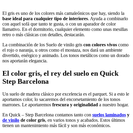
El gris es uno de los colores más camaleónicos que hay, siendo la
base ideal para cualquier tipo de interiores
. Ayuda a combinarlo
con aquel sofá que tanto te gusta, o con un aparador de color
llamativo. En el dormitorio, cualquier elemento como unas mesillas
retro o más clásicas con detalles, destacarán.
La combinación de los Suelo de vinilo gris
con colores vivos
como
el rojo o naranja, u otros como el mostaza, nos dará un ambiente
divertido, enérgico y animado. Los tonos metálicos como un dorado
nos aportarán elegancia.
El color gris, el rey del suelo en Quick
Step Barcelona
Un suelo de madera clásico por excelencia es el parquet. Si a esto le
aportamos color, lo sacaremos del encorsetamiento de los tonos
marrones. Le aportaremos
frescura y originalidad
a nuestro hogar.
En Quick – Step Barcelona contamos tanto con
suelos laminados
y
de vinilo
de color gris
, en varios tonos y acabados. Estos últimos
tienen un mantenimiento más fácil y son más económicos.