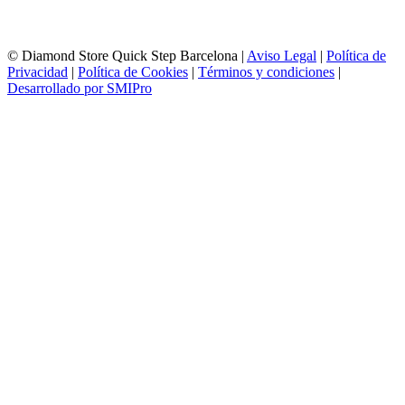
Sábados de 10:00 a 14:00
© Diamond Store Quick Step Barcelona |
Aviso Legal
|
Política de
Privacidad
|
Política de Cookies
|
Términos y condiciones
|
Desarrollado por SMIPro