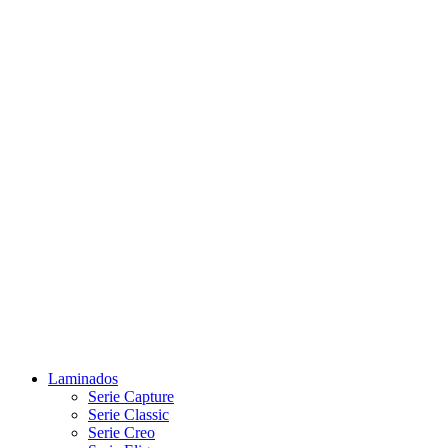
Laminados
Serie Capture
Serie Classic
Serie Creo