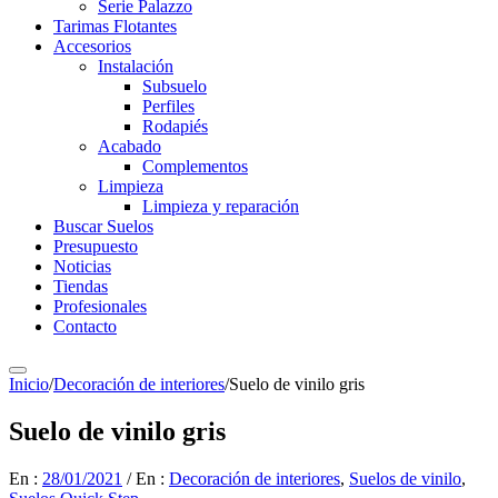
Serie Palazzo
Tarimas Flotantes
Accesorios
Instalación
Subsuelo
Perfiles
Rodapiés
Acabado
Complementos
Limpieza
Limpieza y reparación
Buscar Suelos
Presupuesto
Noticias
Tiendas
Profesionales
Contacto
Inicio
/
Decoración de interiores
/
Suelo de vinilo gris
Suelo de vinilo gris
En :
28/01/2021
/
En :
Decoración de interiores
,
Suelos de vinilo
,