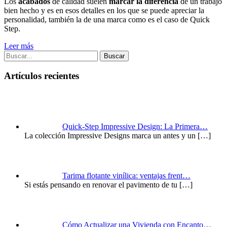
Los
acabados
de calidad suelen
marcar la diferencia
de un trabajo
bien hecho y es en esos detalles en los que se puede apreciar la
personalidad, también la de una marca como es el caso de Quick
Step.
Leer más
Buscar
Artículos recientes
Quick-Step Impressive Design: La Primera…
La colección Impressive Designs marca un antes y un
[…]
Tarima flotante vinílica: ventajas frent…
Si estás pensando en renovar el pavimento de tu
[…]
Cómo Actualizar una Vivienda con Encanto…