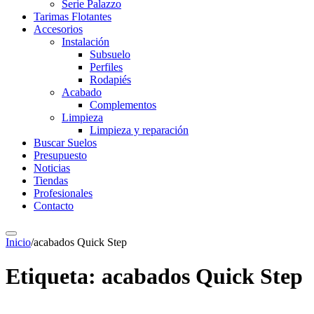
Serie Palazzo
Tarimas Flotantes
Accesorios
Instalación
Subsuelo
Perfiles
Rodapiés
Acabado
Complementos
Limpieza
Limpieza y reparación
Buscar Suelos
Presupuesto
Noticias
Tiendas
Profesionales
Contacto
Inicio
/
acabados Quick Step
Etiqueta:
acabados Quick Step