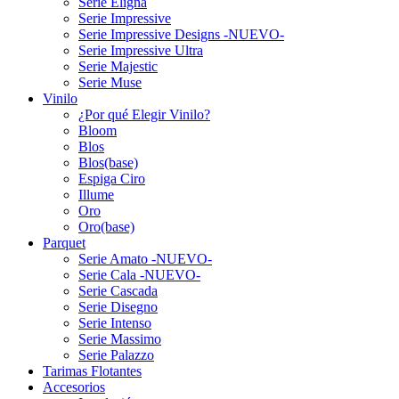
Serie Eligna
Serie Impressive
Serie Impressive Designs -NUEVO-
Serie Impressive Ultra
Serie Majestic
Serie Muse
Vinilo
¿Por qué Elegir Vinilo?
Bloom
Blos
Blos(base)
Espiga Ciro
Illume
Oro
Oro(base)
Parquet
Serie Amato -NUEVO-
Serie Cala -NUEVO-
Serie Cascada
Serie Disegno
Serie Intenso
Serie Massimo
Serie Palazzo
Tarimas Flotantes
Accesorios