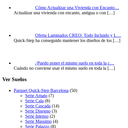
Cómo Actualizar una Vivienda con Encanto…
Actualizar una vivienda con encanto, antigua o con
[…]
Oferta Laminados CREO: Todo Incluido y L…
Quick-Step ha conseguido mantener los diseños de los
[…]
¿Puedo poner el mismo suelo en toda la c…
Cuándo no conviene usar el mismo suelo en toda la
[…]
Ver Suelos
Parquet Quick-Step Barcelona
(50)
Serie Amato
(7)
Serie Cala
(8)
Serie Cascada
(14)
Serie Disegno
(3)
Serie Intenso
(2)
Serie Massimo
(4)
Serie Palazzo
(8)