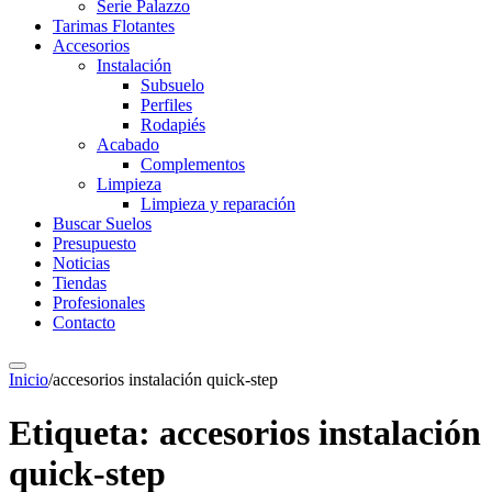
Serie Palazzo
Tarimas Flotantes
Accesorios
Instalación
Subsuelo
Perfiles
Rodapiés
Acabado
Complementos
Limpieza
Limpieza y reparación
Buscar Suelos
Presupuesto
Noticias
Tiendas
Profesionales
Contacto
Inicio
/
accesorios instalación quick-step
Etiqueta:
accesorios instalación
quick-step