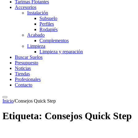
Tarimas Flotantes
Accesorios
Instalación
Subsuelo
Perfiles
Rodapiés
Acabado
Complementos
Limpieza
Limpieza y reparación
Buscar Suelos
Presupuesto
Noticias
Tiendas
Profesionales
Contacto
Inicio
/
Consejos Quick Step
Etiqueta:
Consejos Quick Step