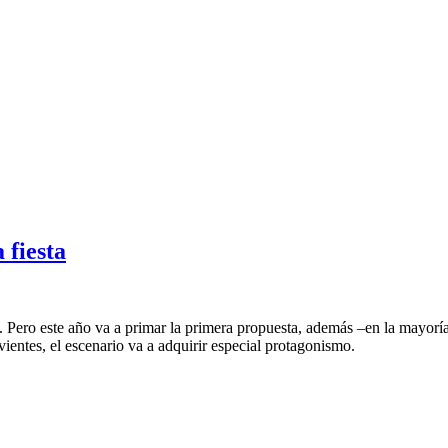
 fiesta
stas. Pero este año va a primar la primera propuesta, además –en la mayo
vientes, el escenario va a adquirir especial protagonismo.