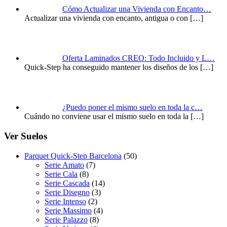
Cómo Actualizar una Vivienda con Encanto…
Actualizar una vivienda con encanto, antigua o con
[…]
Oferta Laminados CREO: Todo Incluido y L…
Quick-Step ha conseguido mantener los diseños de los
[…]
¿Puedo poner el mismo suelo en toda la c…
Cuándo no conviene usar el mismo suelo en toda la
[…]
Ver Suelos
Parquet Quick-Step Barcelona
(50)
Serie Amato
(7)
Serie Cala
(8)
Serie Cascada
(14)
Serie Disegno
(3)
Serie Intenso
(2)
Serie Massimo
(4)
Serie Palazzo
(8)