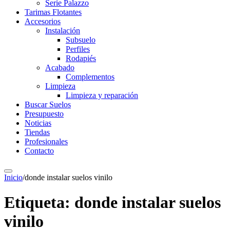
Serie Palazzo
Tarimas Flotantes
Accesorios
Instalación
Subsuelo
Perfiles
Rodapiés
Acabado
Complementos
Limpieza
Limpieza y reparación
Buscar Suelos
Presupuesto
Noticias
Tiendas
Profesionales
Contacto
Inicio
/
donde instalar suelos vinilo
Etiqueta:
donde instalar suelos
vinilo