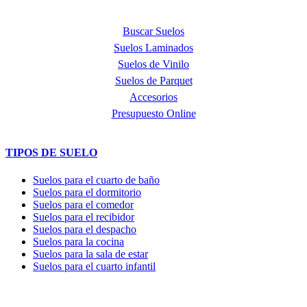
PRODUCTOS
Buscar Suelos
Suelos Laminados
Suelos de Vinilo
Suelos de Parquet
Accesorios
Presupuesto Online
TIPOS DE SUELO
Suelos para el cuarto de baño
Suelos para el dormitorio
Suelos para el comedor
Suelos para el recibidor
Suelos para el despacho
Suelos para la cocina
Suelos para la sala de estar
Suelos para el cuarto infantil
TIENDA y EXPOSICIÓN