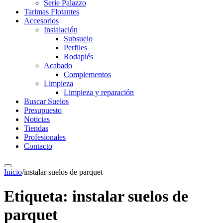
Serie Palazzo
Tarimas Flotantes
Accesorios
Instalación
Subsuelo
Perfiles
Rodapiés
Acabado
Complementos
Limpieza
Limpieza y reparación
Buscar Suelos
Presupuesto
Noticias
Tiendas
Profesionales
Contacto
Inicio
/
instalar suelos de parquet
Etiqueta:
instalar suelos de
parquet