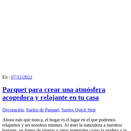
En :
07/12/2022
Parquet para crear una atmósfera
acogedora y relajante en tu casa
Decoración
,
Suelos de Parquet
,
Suelos Quick Step
Ahora más que nunca, el hogar es el lugar en el que podemos
relajarnos y ser nosotros mismos. Al traer la naturaleza a nuestros
hogares, en forma de plantas y otros materiales como la madera y la