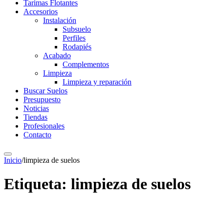
Tarimas Flotantes
Accesorios
Instalación
Subsuelo
Perfiles
Rodapiés
Acabado
Complementos
Limpieza
Limpieza y reparación
Buscar Suelos
Presupuesto
Noticias
Tiendas
Profesionales
Contacto
Inicio
/
limpieza de suelos
Etiqueta:
limpieza de suelos