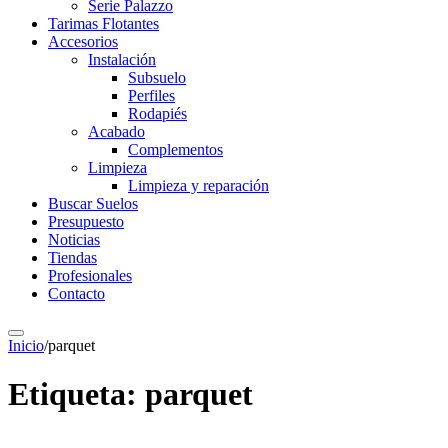
Serie Palazzo
Tarimas Flotantes
Accesorios
Instalación
Subsuelo
Perfiles
Rodapiés
Acabado
Complementos
Limpieza
Limpieza y reparación
Buscar Suelos
Presupuesto
Noticias
Tiendas
Profesionales
Contacto
Inicio
/
parquet
Etiqueta:
parquet