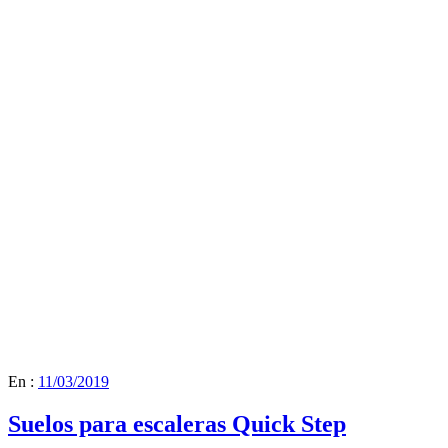
En :
11/03/2019
Suelos para escaleras Quick Step