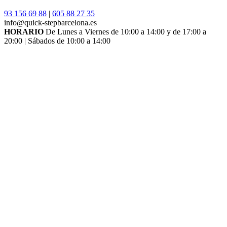
93 156 69 88
|
605 88 27 35
info@quick-stepbarcelona.es
HORARIO
De Lunes a Viernes de 10:00 a 14:00 y de 17:00 a
20:00 | Sábados de 10:00 a 14:00