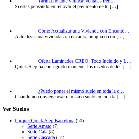
Tarima flotante vinílica: ventajas frent…
Si estás pensando en renovar el pavimento de tu
[…]
Cómo Actualizar una Vivienda con Encanto…
Actualizar una vivienda con encanto, antigua o con
[…]
Oferta Laminados CREO: Todo Incluido y L…
Quick-Step ha conseguido mantener los diseños de los
[…]
¿Puedo poner el mismo suelo en toda la c…
Cuándo no conviene usar el mismo suelo en toda la
[…]
Ver Suelos
Parquet Quick-Step Barcelona
(50)
Serie Amato
(7)
Serie Cala
(8)
Serie Cascada
(14)