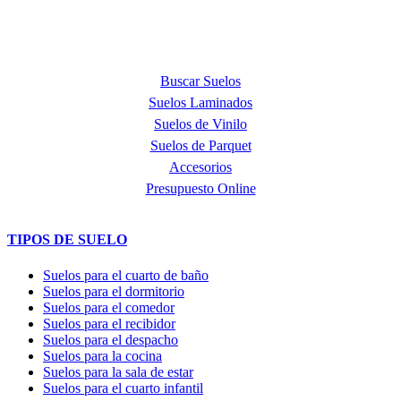
PRODUCTOS
Buscar Suelos
Suelos Laminados
Suelos de Vinilo
Suelos de Parquet
Accesorios
Presupuesto Online
TIPOS DE SUELO
Suelos para el cuarto de baño
Suelos para el dormitorio
Suelos para el comedor
Suelos para el recibidor
Suelos para el despacho
Suelos para la cocina
Suelos para la sala de estar
Suelos para el cuarto infantil