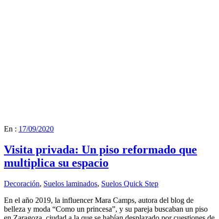
En :
17/09/2020
Visita privada: Un piso reformado que
multiplica su espacio
Decoración
,
Suelos laminados
,
Suelos Quick Step
En el año 2019, la influencer Mara Camps, autora del blog de
belleza y moda “Como un princesa”, y su pareja buscaban un piso
en Zaragoza, ciudad a la que se habían desplazado por cuestiones de