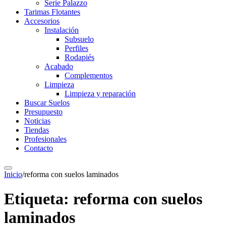
Serie Palazzo
Tarimas Flotantes
Accesorios
Instalación
Subsuelo
Perfiles
Rodapiés
Acabado
Complementos
Limpieza
Limpieza y reparación
Buscar Suelos
Presupuesto
Noticias
Tiendas
Profesionales
Contacto
Inicio
/
reforma con suelos laminados
Etiqueta:
reforma con suelos
laminados