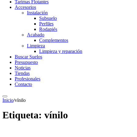
Tarimas Flotantes
Accesorios
Instalación
Subsuelo
Perfiles
Rodapiés
Acabado
Complementos
Limpieza
Limpieza y reparación
Buscar Suelos
Presupuesto
Noticias
Tiendas
Profesionales
Contacto
Inicio
/
vínilo
Etiqueta:
vínilo