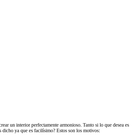
crear un interior perfectamente armonioso. Tanto si lo que desea es
s dicho ya que es facilísimo? Estos son los motivos: