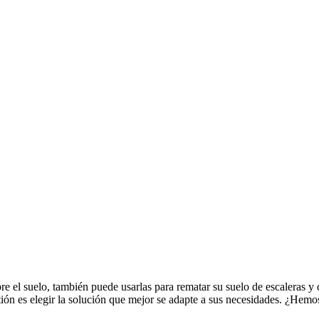
e el suelo, también puede usarlas para rematar su suelo de escaleras y 
tión es elegir la solución que mejor se adapte a sus necesidades. ¿Hemo