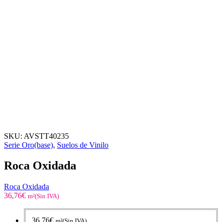
SKU:
AVSTT40235
Serie Oro(base)
,
Suelos de Vinilo
Roca Oxidada
Roca Oxidada
36,76
€
m²(Sin IVA)
36,76
€
m²(Sin IVA)