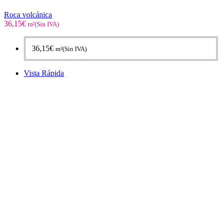
Roca volcánica
36,15
€
m²(Sin IVA)
36,15
€
m²(Sin IVA)
Vista Rápida