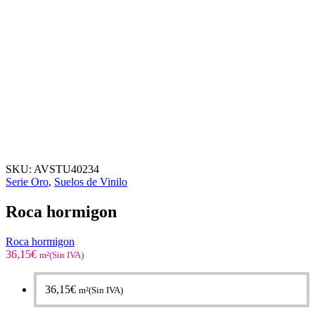
SKU:
AVSTU40234
Serie Oro
,
Suelos de Vinilo
Roca hormigon
Roca hormigon
36,15
€
m²(Sin IVA)
36,15
€
m²(Sin IVA)