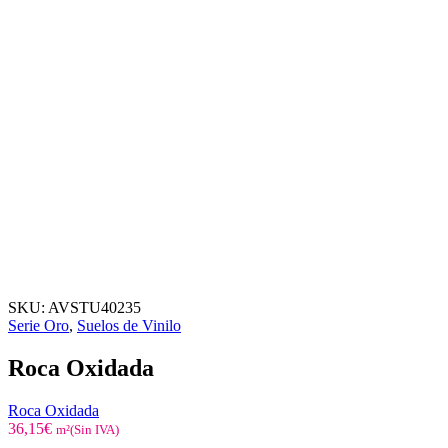
SKU:
AVSTU40235
Serie Oro
,
Suelos de Vinilo
Roca Oxidada
Roca Oxidada
36,15
€
m²(Sin IVA)