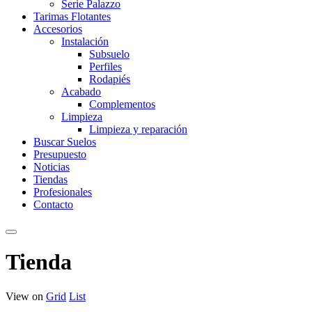
Serie Palazzo
Tarimas Flotantes
Accesorios
Instalación
Subsuelo
Perfiles
Rodapiés
Acabado
Complementos
Limpieza
Limpieza y reparación
Buscar Suelos
Presupuesto
Noticias
Tiendas
Profesionales
Contacto
Tienda
View on
Grid
List