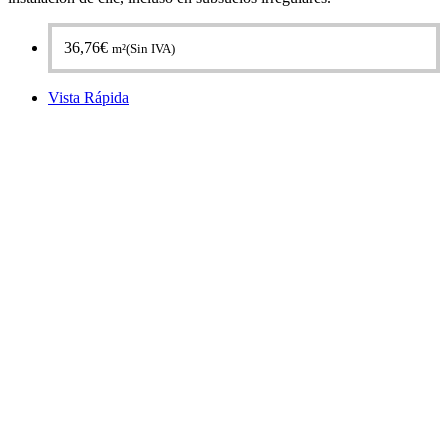
36,76
€
m²(Sin IVA)
Vista Rápida