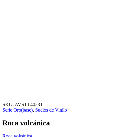
SKU:
AVSTT40231
Serie Oro(base)
,
Suelos de Vinilo
Roca volcánica
Roca volcánica