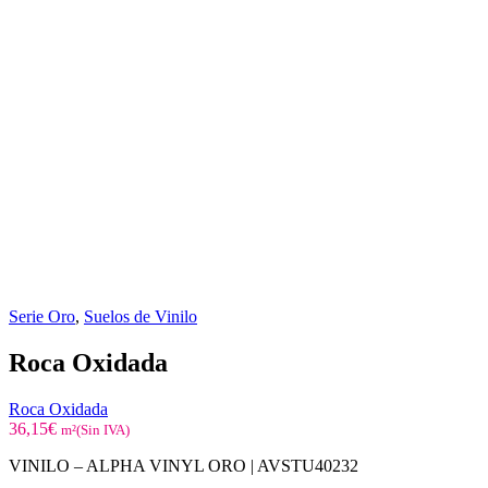
Serie Oro
,
Suelos de Vinilo
Roca Oxidada
Roca Oxidada
36,15
€
m²(Sin IVA)
VINILO – ALPHA VINYL ORO |
AVSTU40232