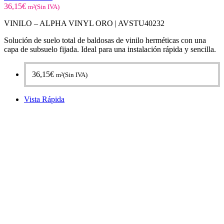
36,15
€
m²(Sin IVA)
VINILO – ALPHA VINYL ORO |
AVSTU40232
Solución de suelo total de baldosas de vinilo herméticas con una
capa de subsuelo fijada. Ideal para una instalación rápida y sencilla.
36,15
€
m²(Sin IVA)
Vista Rápida