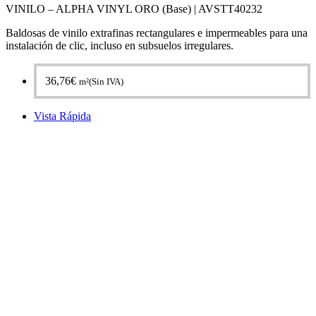
VINILO – ALPHA VINYL ORO (Base) |
AVSTT40232
Baldosas de vinilo extrafinas rectangulares e impermeables para una
instalación de clic, incluso en subsuelos irregulares.
36,76
€
m²(Sin IVA)
Vista Rápida