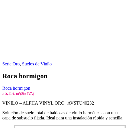
Serie Oro
,
Suelos de Vinilo
Roca hormigon
Roca hormigon
36,15
€
m²(Sin IVA)
VINILO – ALPHA VINYL ORO |
AVSTU40232
Solución de suelo total de baldosas de vinilo herméticas con una
capa de subsuelo fijada. Ideal para una instalación rápida y sencilla.