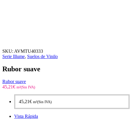
SKU:
AVMTU40333
Serie Illume
,
Suelos de Vinilo
Rubor suave
Rubor suave
45,21
€
m²(Sin IVA)
45,21
€
m²(Sin IVA)
Vista Rápida