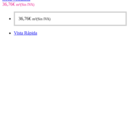
36,76
€
m²(Sin IVA)
36,76
€
m²(Sin IVA)
Vista Rápida