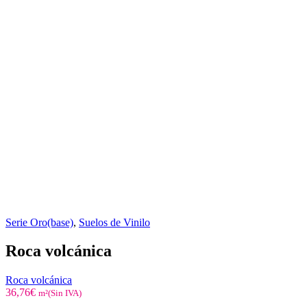
Serie Oro(base)
,
Suelos de Vinilo
Roca volcánica
Roca volcánica
36,76
€
m²(Sin IVA)