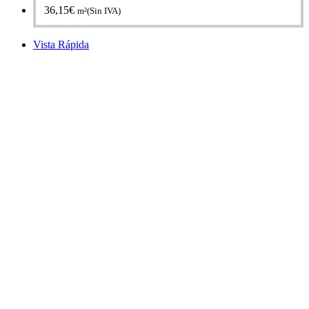
36,15
€
m²(Sin IVA)
Vista Rápida