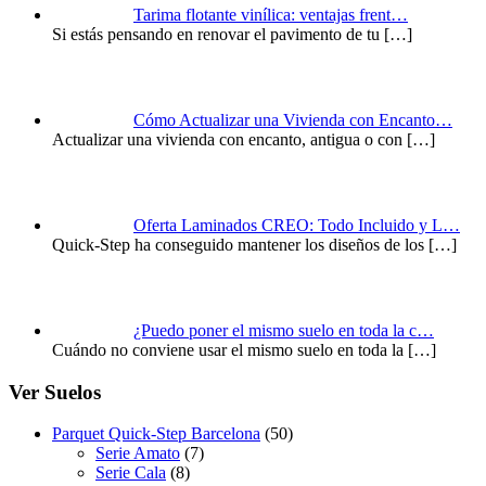
Tarima flotante vinílica: ventajas frent…
Si estás pensando en renovar el pavimento de tu
[…]
Cómo Actualizar una Vivienda con Encanto…
Actualizar una vivienda con encanto, antigua o con
[…]
Oferta Laminados CREO: Todo Incluido y L…
Quick-Step ha conseguido mantener los diseños de los
[…]
¿Puedo poner el mismo suelo en toda la c…
Cuándo no conviene usar el mismo suelo en toda la
[…]
Ver Suelos
Parquet Quick-Step Barcelona
(50)
Serie Amato
(7)
Serie Cala
(8)