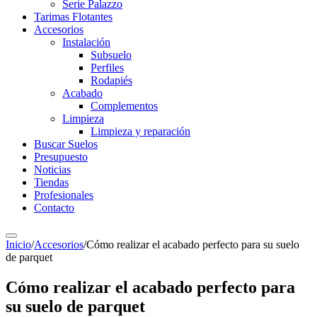
Serie Palazzo
Tarimas Flotantes
Accesorios
Instalación
Subsuelo
Perfiles
Rodapiés
Acabado
Complementos
Limpieza
Limpieza y reparación
Buscar Suelos
Presupuesto
Noticias
Tiendas
Profesionales
Contacto
Inicio
/
Accesorios
/
Cómo realizar el acabado perfecto para su suelo
de parquet
Cómo realizar el acabado perfecto para
su suelo de parquet