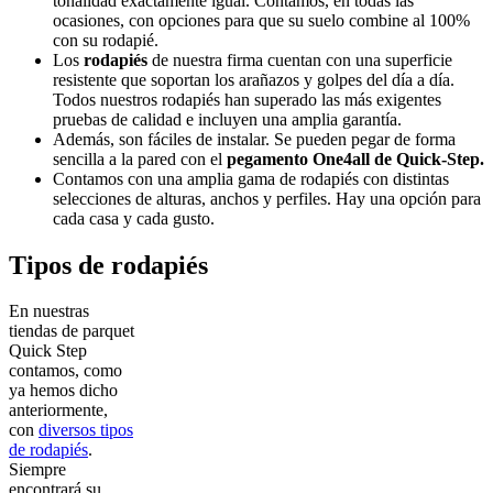
tonalidad exactamente igual. Contamos, en todas las
ocasiones, con opciones para que su suelo combine al 100%
con su rodapié.
Los
rodapiés
de nuestra firma cuentan con una superficie
resistente que soportan los arañazos y golpes del día a día.
Todos nuestros rodapiés han superado las más exigentes
pruebas de calidad e incluyen una amplia garantía.
Además, son fáciles de instalar. Se pueden pegar de forma
sencilla a la pared con el
pegamento One4all de Quick-Step.
Contamos con una amplia gama de rodapiés con distintas
selecciones de alturas, anchos y perfiles. Hay una opción para
cada casa y cada gusto.
Tipos de rodapiés
En nuestras
tiendas de parquet
Quick Step
contamos, como
ya hemos dicho
anteriormente,
con
diversos tipos
de rodapiés
.
Siempre
encontrará su