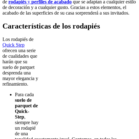
de
rodapiés
y
perfiles de acabado
que se adaptan a cualquier estilo
de decoración y a cualquier gusto. Gracias a estos elementos, el
acabado de las superficies de su casa sorprenderá a sus invitados.
Características de los rodapiés
Los rodapiés de
Quick Step
ofrecen una serie
de cualidades que
harán que su
suelo de parquet
desprenda una
mayor elegancia y
refinamiento.
Para cada
suelo de
parquet de
Quick-
Step
,
siempre hay
un rodapié
de una