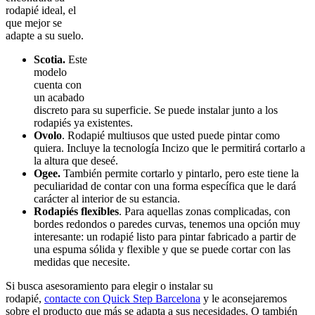
rodapié ideal, el
que mejor se
adapte a su suelo.
Scotia.
Este
modelo
cuenta con
un acabado
discreto para su superficie. Se puede instalar junto a los
rodapiés ya existentes.
Ovolo
. Rodapié multiusos que usted puede pintar como
quiera. Incluye la tecnología Incizo que le permitirá cortarlo a
la altura que deseé.
Ogee.
También permite cortarlo y pintarlo, pero este tiene la
peculiaridad de contar con una forma específica que le dará
carácter al interior de su estancia.
Rodapiés flexibles
. Para aquellas zonas complicadas, con
bordes redondos o paredes curvas, tenemos una opción muy
interesante: un rodapié listo para pintar fabricado a partir de
una espuma sólida y flexible y que se puede cortar con las
medidas que necesite.
Si busca asesoramiento para elegir o instalar su
rodapié,
contacte con Quick Step Barcelona
y le aconsejaremos
sobre el producto que más se adapta a sus necesidades. O también