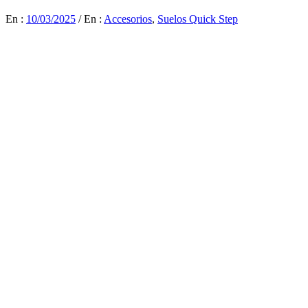
En :
10/03/2025
/
En :
Accesorios
,
Suelos Quick Step