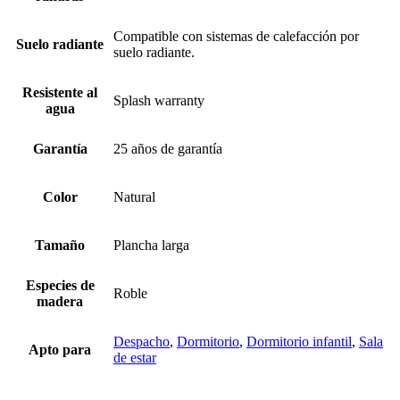
Compatible con sistemas de calefacción por
Suelo radiante
suelo radiante.
Resistente al
Splash warranty
agua
Garantía
25 años de garantía
Color
Natural
Tamaño
Plancha larga
Especies de
Roble
madera
Despacho
,
Dormitorio
,
Dormitorio infantil
,
Sala
Apto para
de estar