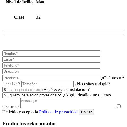
Nivel de brillo
Mate
Clase
32
¡SOLICITA TU PRESUPUESTO AHORA!
2
¿Cuántos m
necesitas?
¿Necesitas rodapié?
¿Necesitas instalación?
¿Algún detalle que quieras
decirnos?
He leido y acepto la
Política de privacidad
Enviar
Productos relacionados