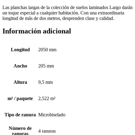
Las planchas largas de la colección de suelos laminados Largo darán
un toque especial a cualquier habitación. Con una extraordinaria
longitud de más de dos metros, desprenden clase y calidad.
Información adicional
Longitud
2050 mm
Ancho
205 mm
Altura
9,5 mm
m² / paquete
2,522 m²
Tipo de ranura
Microbiselado
Número de
4 ranuras
ranuras