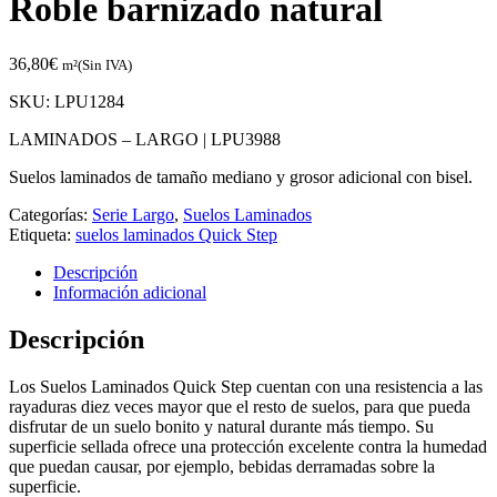
Roble barnizado natural
36,80
€
m²(Sin IVA)
SKU:
LPU1284
LAMINADOS – LARGO |
LPU3988
Suelos laminados de tamaño mediano y grosor adicional con bisel.
Categorías:
Serie Largo
,
Suelos Laminados
Etiqueta:
suelos laminados Quick Step
Descripción
Información adicional
Descripción
Los Suelos Laminados Quick Step cuentan con una resistencia a las
rayaduras diez veces mayor que el resto de suelos, para que pueda
disfrutar de un suelo bonito y natural durante más tiempo. Su
superficie sellada ofrece una protección excelente contra la humedad
que puedan causar, por ejemplo, bebidas derramadas sobre la
superficie.