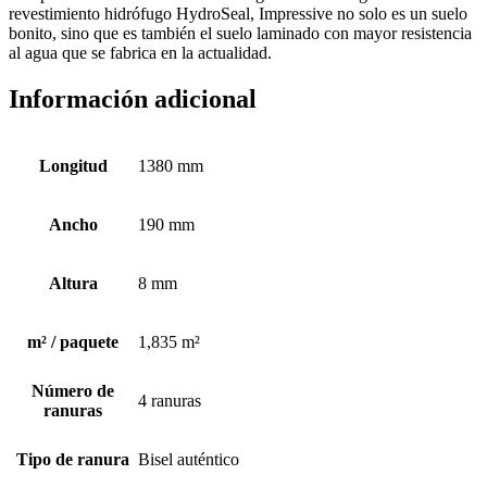
revestimiento hidrófugo HydroSeal, Impressive no solo es un suelo
bonito, sino que es también el suelo laminado con mayor resistencia
al agua que se fabrica en la actualidad.
Información adicional
Longitud
1380 mm
Ancho
190 mm
Altura
8 mm
m² / paquete
1,835 m²
Número de
4 ranuras
ranuras
Tipo de ranura
Bisel auténtico