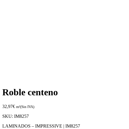
Roble centeno
32,97
€
m²(Sin IVA)
SKU:
IM8257
LAMINADOS – IMPRESSIVE |
IM8257