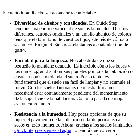
El cuarto infantil debe ser acogedor y confortable
Diversidad de diseños y tonalidades
. En Quick Step
tenemos una enorme variedad de suelos laminados. Diseños
diferentes, patrones originales y un amplio abanico de colores
para que el dormitorio de vuestros hijos, además de cómodo
sea único. En Quick Step nos adaptamos a cualquier tipo de
gusto.
Facilidad para la limpieza
. No cabe duda de que su
pequeño lo mantiene ocupado. Es increíble cómo los bebés y
los niños logran distribuir sus juguetes por toda la habitación o
ensuciar con su merienda el suelo. Por lo tanto, es
fundamental que el suelo sea fácil de limpiar y no acumule el
polvo. Con los suelos laminados de nuestra firma no
necesitará estar continuamente pendiente del mantenimiento
de la superficie de la habitación. Con una pasada de mopa
estará como nuevo.
Resistencia a la humedad
. Hay pocas opciones de que su
hijo y el pavimento de la habitación infantil permanezcan
secos en todo momento. Ahora, gracias a los suelos laminados
Quick Step resistentes al agua
no tendrá que volver a