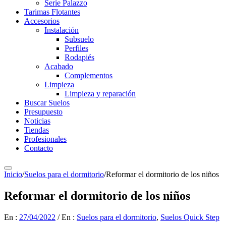
Serie Palazzo
Tarimas Flotantes
Accesorios
Instalación
Subsuelo
Perfiles
Rodapiés
Acabado
Complementos
Limpieza
Limpieza y reparación
Buscar Suelos
Presupuesto
Noticias
Tiendas
Profesionales
Contacto
Inicio
/
Suelos para el dormitorio
/
Reformar el dormitorio de los niños
Reformar el dormitorio de los niños
En :
27/04/2022
/
En :
Suelos para el dormitorio
,
Suelos Quick Step