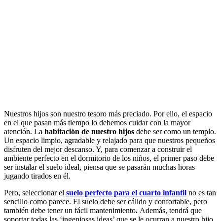
Nuestros hijos son nuestro tesoro más preciado. Por ello, el espacio
en el que pasan más tiempo lo debemos cuidar con la mayor
atención. La
habitación de nuestro hijos
debe ser como un templo.
Un espacio limpio, agradable y relajado para que nuestros pequeños
disfruten del mejor descanso. Y, para comenzar a construir el
ambiente perfecto en el dormitorio de los niños, el primer paso debe
ser instalar el suelo ideal, piensa que se pasarán muchas horas
jugando tirados en él.
Pero, seleccionar el
suelo perfecto para el cuarto infantil
no es tan
sencillo como parece. El suelo debe ser cálido y confortable, pero
también debe tener un fácil mantenimiento
.
Además, tendrá que
soportar todas las ‘ingeniosas ideas’ que se le ocurran a nuestro hijo.