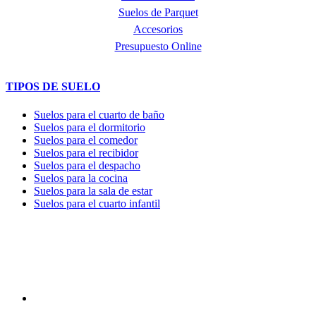
Suelos de Parquet
Accesorios
Presupuesto Online
TIPOS DE SUELO
Suelos para el cuarto de baño
Suelos para el dormitorio
Suelos para el comedor
Suelos para el recibidor
Suelos para el despacho
Suelos para la cocina
Suelos para la sala de estar
Suelos para el cuarto infantil
TIENDA y EXPOSICIÓN
DIRECCIÓN y EXPOSICIÓN
Calle Industria, 31-33
08037-Barcelona