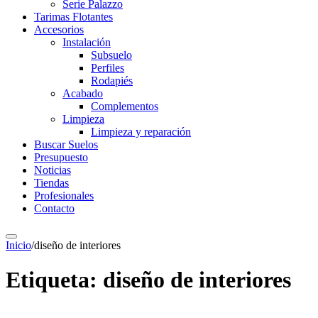
Serie Palazzo
Tarimas Flotantes
Accesorios
Instalación
Subsuelo
Perfiles
Rodapiés
Acabado
Complementos
Limpieza
Limpieza y reparación
Buscar Suelos
Presupuesto
Noticias
Tiendas
Profesionales
Contacto
Inicio
/
diseño de interiores
Etiqueta:
diseño de interiores