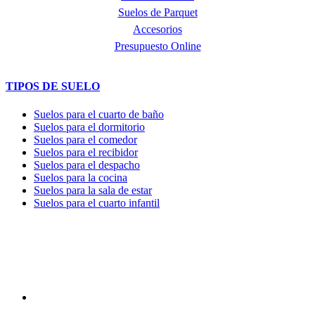
Suelos de Parquet
Accesorios
Presupuesto Online
TIPOS DE SUELO
Suelos para el cuarto de baño
Suelos para el dormitorio
Suelos para el comedor
Suelos para el recibidor
Suelos para el despacho
Suelos para la cocina
Suelos para la sala de estar
Suelos para el cuarto infantil
TIENDA y EXPOSICIÓN
DIRECCIÓN y EXPOSICIÓN
Calle Industria, 31-33
08037-Barcelona