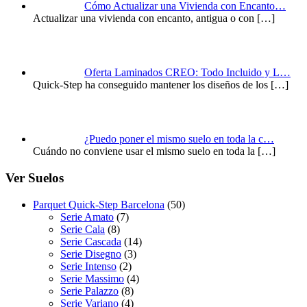
Cómo Actualizar una Vivienda con Encanto…
Actualizar una vivienda con encanto, antigua o con
[…]
Oferta Laminados CREO: Todo Incluido y L…
Quick-Step ha conseguido mantener los diseños de los
[…]
¿Puedo poner el mismo suelo en toda la c…
Cuándo no conviene usar el mismo suelo en toda la
[…]
Ver Suelos
Parquet Quick-Step Barcelona
(50)
Serie Amato
(7)
Serie Cala
(8)
Serie Cascada
(14)
Serie Disegno
(3)
Serie Intenso
(2)
Serie Massimo
(4)
Serie Palazzo
(8)
Serie Variano
(4)