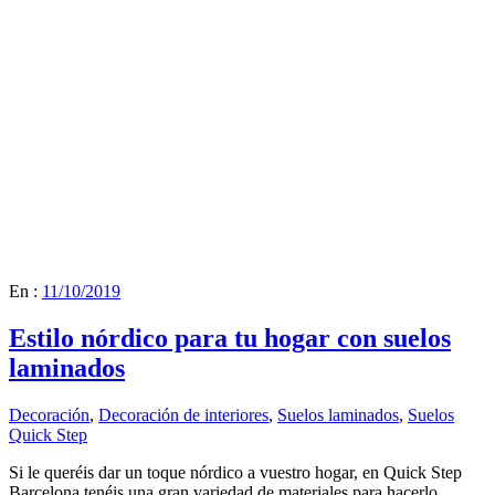
En :
11/10/2019
Estilo nórdico para tu hogar con suelos
laminados
Decoración
,
Decoración de interiores
,
Suelos laminados
,
Suelos
Quick Step
Si le queréis dar un toque nórdico a vuestro hogar, en Quick Step
Barcelona tenéis una gran variedad de materiales para hacerlo