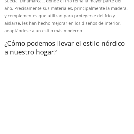
Suecia, Dinamarca… donde el frío reina la mayor parte del
año. Precisamente sus materiales, principalmente la madera,
y complementos que utilizan para protegerse del frío y
aislarse, les han hecho mejorar en los diseños de interior,
adaptándose a un estilo más moderno.
¿Cómo podemos llevar el estilo nórdico
a nuestro hogar?