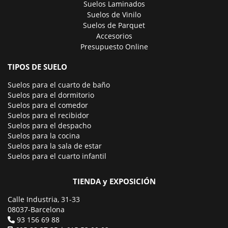
Suelos Laminados
Suelos de Vinilo
Suelos de Parquet
Accesorios
Presupuesto Online
TIPOS DE SUELO
Suelos para el cuarto de baño
Suelos para el dormitorio
Suelos para el comedor
Suelos para el recibidor
Suelos para el despacho
Suelos para la cocina
Suelos para la sala de estar
Suelos para el cuarto infantil
TIENDA y EXPOSICIÓN
Calle Industria, 31-33
08037-Barcelona
93 156 69 88