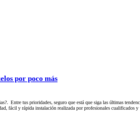
uelos por poco más
s?. Entre tus prioridades, seguro que está que siga las últimas tendencia
idad, fácil y rápida instalación realizada por profesionales cualificados