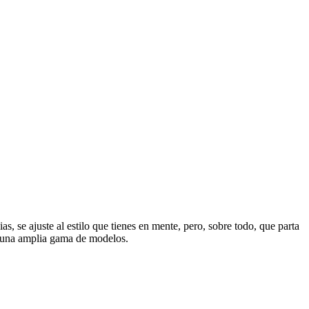
s, se ajuste al estilo que tienes en mente, pero, sobre todo, que parta
 y una amplia gama de modelos.