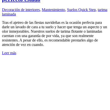
Decoración de interiores
,
Mantenimiento
,
Suelos Quick Step
,
tarima
laminada
Tras el ajetreo de las fiestas navideñas es la ocasión perfecta para
darle un lavado de cara a tu suelo y hacer que tenga un aspecto y un
olor inmejorables. Nuestros suelos de tarima flotante o laminadas
cuentan con una garantía de por vida, ya que son realmente
resistentes. A pesar de ello, es recomendable prestarles algo de
atención de vez en cuando.
Leer más