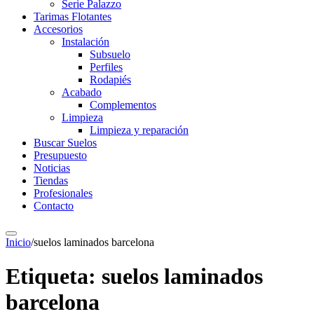
Serie Palazzo
Tarimas Flotantes
Accesorios
Instalación
Subsuelo
Perfiles
Rodapiés
Acabado
Complementos
Limpieza
Limpieza y reparación
Buscar Suelos
Presupuesto
Noticias
Tiendas
Profesionales
Contacto
Inicio
/
suelos laminados barcelona
Etiqueta:
suelos laminados
barcelona