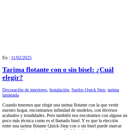
En :
11/02/2025
Tarima flotante con o sin bisel: ¿Cuál
elegir?
Decoración de interiores
,
Instalación
,
Suelos Quick Step
,
tarima
laminada
Cuando tenemos que elegir una tarima flotante con la que vestir
nuestro hogar, encontramos infinidad de modelos, con diversos
acabados y tonalidades. Pero también nos encotramos con alguna un
poco más técnica como es el llamado bisel. Y es que la elección
entre una tarima flotante Quick-Step con o sin bisel puede marcar