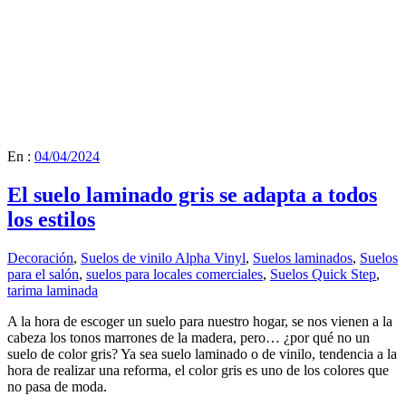
En :
04/04/2024
El suelo laminado gris se adapta a todos
los estilos
Decoración
,
Suelos de vinilo Alpha Vinyl
,
Suelos laminados
,
Suelos
para el salón
,
suelos para locales comerciales
,
Suelos Quick Step
,
tarima laminada
A la hora de escoger un suelo para nuestro hogar, se nos vienen a la
cabeza los tonos marrones de la madera, pero… ¿por qué no un
suelo de color gris? Ya sea suelo laminado o de vinilo, tendencia a la
hora de realizar una reforma, el color gris es uno de los colores que
no pasa de moda.