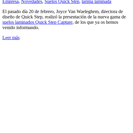
Empresa
,
Novedades
,
Suelos Quick Step
,
tarima laminada
El pasado día 20 de febrero, Joyce Van Waeleghem, directora de
diseño de Quick Step, realizó la presentación de la nueva gama de
suelos laminados Quick Step Capture
, de los que ya os hemos
venido informando.
Leer más