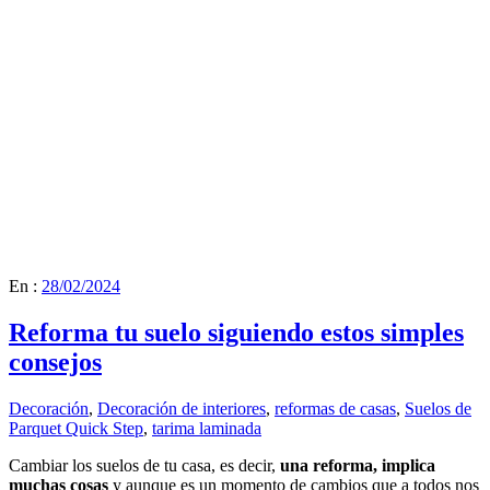
En :
28/02/2024
Reforma tu suelo siguiendo estos simples
consejos
Decoración
,
Decoración de interiores
,
reformas de casas
,
Suelos de
Parquet Quick Step
,
tarima laminada
Cambiar los suelos de tu casa, es decir,
una reforma, implica
muchas cosas
y aunque es un momento de cambios que a todos nos