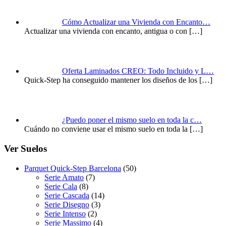
Cómo Actualizar una Vivienda con Encanto…
Actualizar una vivienda con encanto, antigua o con
[…]
Oferta Laminados CREO: Todo Incluido y L…
Quick-Step ha conseguido mantener los diseños de los
[…]
¿Puedo poner el mismo suelo en toda la c…
Cuándo no conviene usar el mismo suelo en toda la
[…]
Ver Suelos
Parquet Quick-Step Barcelona
(50)
Serie Amato
(7)
Serie Cala
(8)
Serie Cascada
(14)
Serie Disegno
(3)
Serie Intenso
(2)
Serie Massimo
(4)