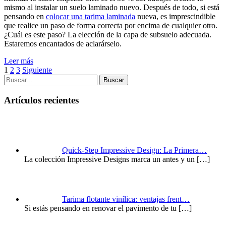
mismo al instalar un suelo laminado nuevo. Después de todo, si está
pensando en
colocar una tarima laminada
nueva, es imprescindible
que realice un paso de forma correcta por encima de cualquier otro.
¿Cuál es este paso? La elección de la capa de subsuelo adecuada.
Estaremos encantados de aclarárselo.
Leer más
1
2
3
Siguiente
Buscar
Artículos recientes
Quick-Step Impressive Design: La Primera…
La colección Impressive Designs marca un antes y un
[…]
Tarima flotante vinílica: ventajas frent…
Si estás pensando en renovar el pavimento de tu
[…]