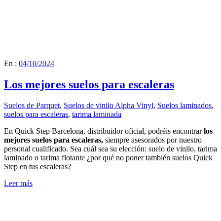
En :
04/10/2024
Los mejores suelos para escaleras
Suelos de Parquet
,
Suelos de vinilo Alpha Vinyl
,
Suelos laminados
,
suelos para escaleras
,
tarima laminada
En Quick Step Barcelona, distribuidor oficial, podréis encontrar
los
mejores suelos para escaleras,
siempre asesorados por nuestro
personal cualificado. Sea cuál sea su elección: suelo de vinilo, tarima
laminado o tarima flotante ¿por qué no poner también suelos Quick
Step en tus escaleras?
Leer más