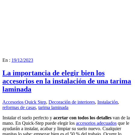
En :
19/12/2023
La importancia de elegir bien los
accesorios en la instalación de una tarima
laminada
Accesorios Quick Step
,
Decoración de interiores
,
Instalación
,
reformas de casas
,
tarima laminada
Instalar el suelo perfecto y
acertar con todos los detalles
van de la
mano. En Quick-Step puede elegir los
accesorios adecuados
que le
ayudarán a instalar, acabar y limpiar su suelo nuevo. Cualquier
manitas lo sabe: empezar bien es el 50 % del trabajo. Ocurre lo